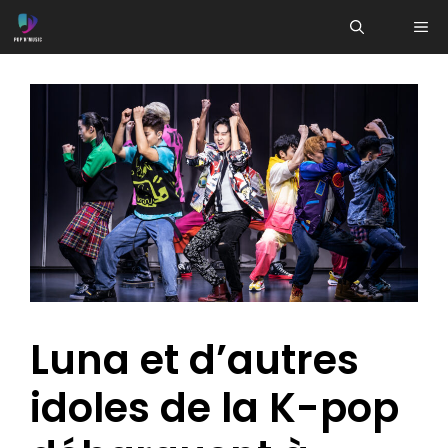
Aller
ME
au
contenu
Luna et d’autres
idoles de la K-pop