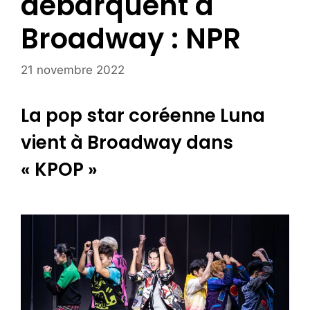
débarquent à
Broadway : NPR
21 novembre 2022
La pop star coréenne Luna
vient à Broadway dans
« KPOP »