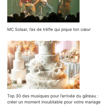
MC Solaar, l’as de trèfle qui pique ton cœur
Top 30 des musiques pour l’arrivée du gâteau :
créer un moment inoubliable pour votre mariage