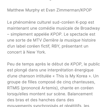
Matthew Murphy et Evan Zimmerman/KPOP
Le phénomène culturel sud-coréen K-pop est
maintenant une comédie musicale de Broadway
– simplement appelée
KPOP
. Le spectacle est
une sorte de MTV
Derrière la musique
histoire
d’un label coréen fictif, RBY, présentant un
concert à New York.
Peu de temps après le début de
KPOP
, le public
est plongé dans une interprétation énergique
d’une chanson intitulée « This is My Korea ». Un
groupe de filles composé de cinq chanteuses,
RTMIS (prononcé Artemis), chante en coréen
lorsqu’elles montent sur scène. Balancement
des bras et des hanches dans des
mouvements synchronisés et répétitifs, les