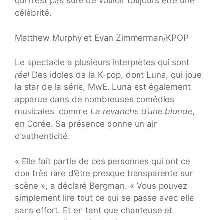
qui n’est pas sûre de vouloir toujours être une
célébrité.
Matthew Murphy et Evan Zimmerman/KPOP
Le spectacle a plusieurs interprètes qui sont
réel
Des idoles de la K-pop, dont Luna, qui joue
la star de la série, MwE. Luna est également
apparue dans de nombreuses comédies
musicales, comme
La revanche d’une blonde
,
en Corée. Sa présence donne un air
d’authenticité.
« Elle fait partie de ces personnes qui ont ce
don très rare d’être presque transparente sur
scène », a déclaré Bergman. « Vous pouvez
simplement lire tout ce qui se passe avec elle
sans effort. Et en tant que chanteuse et