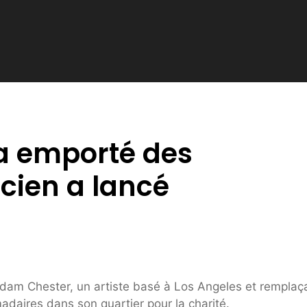
a emporté des
icien a lancé
dam Chester, un artiste basé à Los Angeles et remplaç
daires dans son quartier pour la charité.