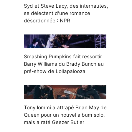
Syd et Steve Lacy, des internautes,
se délectent d'une romance
désordonnée : NPR
Smashing Pumpkins fait ressortir
Barry Williams du Brady Bunch au
pré-show de Lollapalooza
Tony Iommi a attrapé Brian May de
Queen pour un nouvel album solo,
mais a raté Geezer Butler