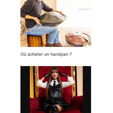
Où acheter un handpan ?