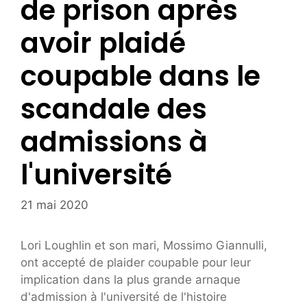
de prison après
avoir plaidé
coupable dans le
scandale des
admissions à
l'université
21 mai 2020
Lori Loughlin et son mari, Mossimo Giannulli,
ont accepté de plaider coupable pour leur
implication dans la plus grande arnaque
d'admission à l'université de l'histoire