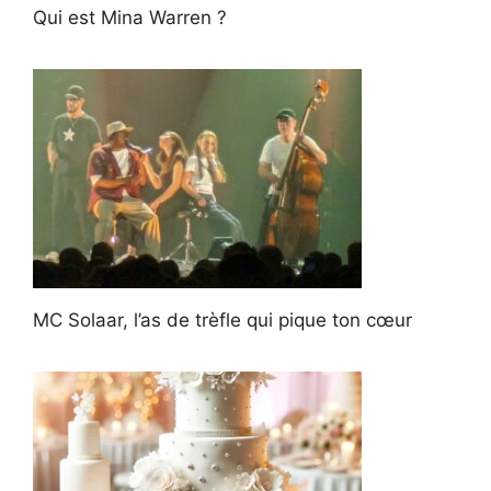
Qui est Mina Warren ?
MC Solaar, l’as de trèfle qui pique ton cœur