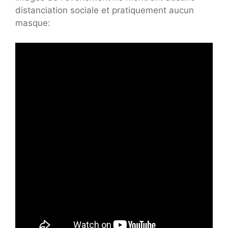
distanciation sociale et pratiquement aucun
masque: