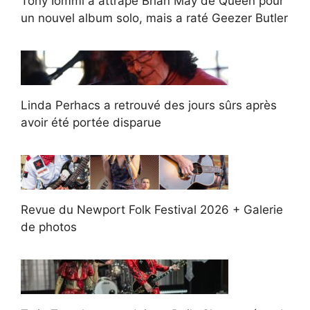
Tony Iommi a attrapé Brian May de Queen pour
un nouvel album solo, mais a raté Geezer Butler
Linda Perhacs a retrouvé des jours sûrs après
avoir été portée disparue
Revue du Newport Folk Festival 2026 + Galerie
de photos