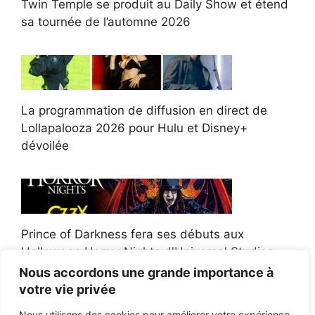
Twin Temple se produit au Daily Show et étend
sa tournée de l’automne 2026
La programmation de diffusion en direct de
Lollapalooza 2026 pour Hulu et Disney+
dévoilée
Prince of Darkness fera ses débuts aux
Halloween Horror Nights d'Universal Studios
Nous accordons une grande importance à
votre vie privée
Nous utilisons des cookies pour améliorer votre expérience