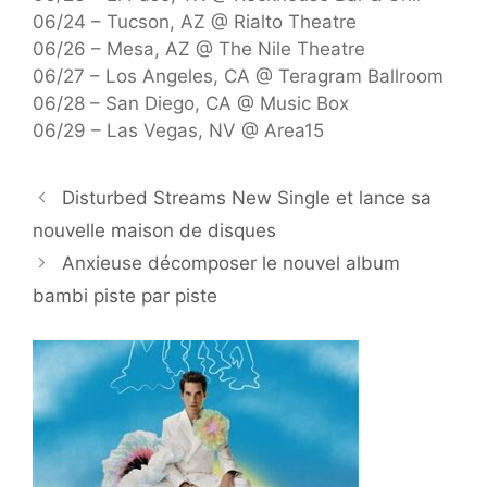
06/24 – Tucson, AZ @ Rialto Theatre
06/26 – Mesa, AZ @ The Nile Theatre
06/27 – Los Angeles, CA @ Teragram Ballroom
06/28 – San Diego, CA @ Music Box
06/29 – Las Vegas, NV @ Area15
Disturbed Streams New Single et lance sa
nouvelle maison de disques
Anxieuse décomposer le nouvel album
bambi piste par piste