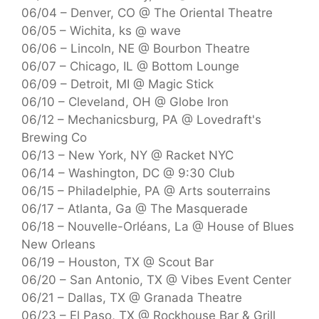
06/04 – Denver, CO @ The Oriental Theatre
06/05 – Wichita, ks @ wave
06/06 – Lincoln, NE @ Bourbon Theatre
06/07 – Chicago, IL @ Bottom Lounge
06/09 – Detroit, MI @ Magic Stick
06/10 – Cleveland, OH @ Globe Iron
06/12 – Mechanicsburg, PA @ Lovedraft's
Brewing Co
06/13 – New York, NY @ Racket NYC
06/14 – Washington, DC @ 9:30 Club
06/15 – Philadelphie, PA @ Arts souterrains
06/17 – Atlanta, Ga @ The Masquerade
06/18 – Nouvelle-Orléans, La @ House of Blues
New Orleans
06/19 – Houston, TX @ Scout Bar
06/20 – San Antonio, TX @ Vibes Event Center
06/21 – Dallas, TX @ Granada Theatre
06/23 – El Paso, TX @ Rockhouse Bar & Grill