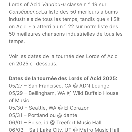
Lords of Acid
Vaudou-u
classé n ° 19 sur
Conséquence
La liste des 50 meilleurs albums
industriels de tous les temps, tandis que « I Sit
on Acid » a atterri au n ° 22 sur notre liste des
50 meilleures chansons industrielles de tous les
temps.
Voir les dates de la tournée des Lords of Acid
en 2025 ci-dessous.
Dates de la tournée des Lords of Acid 2025:
05/27 – San Francisco, CA @ ADN Lounge
05/29 – Bellingham, WA @ Wild Buffalo House
of Music
05/30 – Seattle, WA @ El Corazon
05/31 – Portland ou @ dante
06/01 – Boise, id @ Treefort Music Hall
06/03 – Salt Lake City, UT @ Metro Music Hall