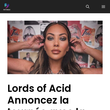
Aller
ME
au
contenu
Lords of Acid
Annoncez la