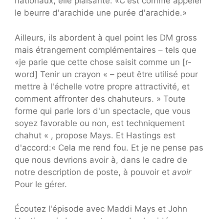
nationaux, elle plaisante: «C'est comme appeler
le beurre d'arachide une purée d'arachide.»
Ailleurs, ils abordent à quel point les DM gross
mais étrangement complémentaires – tels que
«je parie que cette chose saisit comme un [r-
word] Tenir un crayon « – peut être utilisé pour
mettre à l'échelle votre propre attractivité, et
comment affronter des chahuteurs. » Toute
forme qui parle lors d'un spectacle, que vous
soyez favorable ou non, est techniquement
chahut « , propose Mays. Et Hastings est
d'accord:« Cela me rend fou. Et je ne pense pas
que nous devrions avoir à, dans le cadre de
notre description de poste, à pouvoir et
avoir
Pour le gérer.
Écoutez l'épisode avec Maddi Mays et John