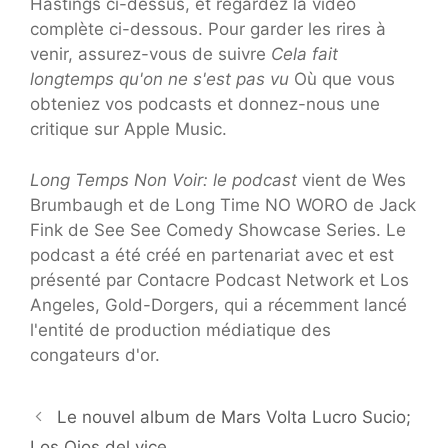
Hastings ci-dessus, et regardez la vidéo
complète ci-dessous. Pour garder les rires à
venir, assurez-vous de suivre
Cela fait
longtemps qu'on ne s'est pas vu
Où que vous
obteniez vos podcasts et donnez-nous une
critique sur Apple Music.
Long Temps Non Voir: le podcast
vient de Wes
Brumbaugh et de Long Time NO WORO de Jack
Fink de See See Comedy Showcase Series. Le
podcast a été créé en partenariat avec et est
présenté par Contacre Podcast Network et Los
Angeles, Gold-Dorgers, qui a récemment lancé
l'entité de production médiatique des
congateurs d'or.
Le nouvel album de Mars Volta Lucro Sucio;
Los Ojos del vice