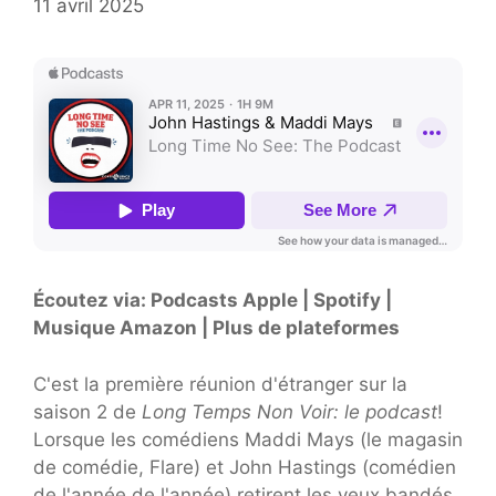
11 avril 2025
Écoutez via: Podcasts Apple | Spotify |
Musique Amazon | Plus de plateformes
C'est la première réunion d'étranger sur la
saison 2 de
Long Temps Non Voir: le podcast
!
Lorsque les comédiens Maddi Mays (le magasin
de comédie, Flare) et John Hastings (comédien
de l'année de l'année) retirent les yeux bandés,