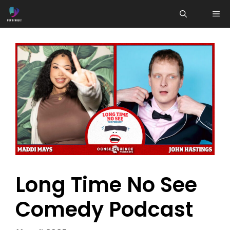
Aller
ME
au
contenu
Long Time No See
Comedy Podcast