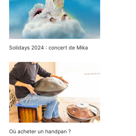
Solidays 2024 : concert de Mika
Où acheter un handpan ?