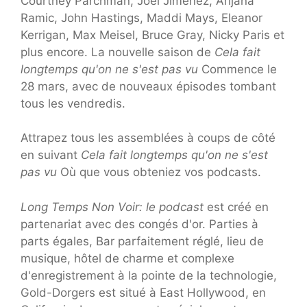
Courtney Parchman, Joel Jimenez, Arijana
Ramic, John Hastings, Maddi Mays, Eleanor
Kerrigan, Max Meisel, Bruce Gray, Nicky Paris et
plus encore. La nouvelle saison de
Cela fait
longtemps qu'on ne s'est pas vu
Commence le
28 mars, avec de nouveaux épisodes tombant
tous les vendredis.
Attrapez tous les assemblées à coups de côté
en suivant
Cela fait longtemps qu'on ne s'est
pas vu
Où que vous obteniez vos podcasts.
Long Temps Non Voir: le podcast
est créé en
partenariat avec des congés d'or. Parties à
parts égales, Bar parfaitement réglé, lieu de
musique, hôtel de charme et complexe
d'enregistrement à la pointe de la technologie,
Gold-Dorgers est situé à East Hollywood, en