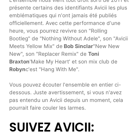
présente certains des identifiants Avicii les plus
emblématiques qui n'ont jamais été publiés
officiellement. Avec cette performance d'une
heure, vous pourrez revivre son "Rolling
Bootleg" de "Nothing Without Adele", son "Avicii
Meets Yellow Mix" de
Bob Sincla
r
"New New
New", son "Replacer Remix" de
Toni
Braxton
'Make My Heart' et son mix club de
Robyn
c'est "Hang With Me".
Vous pouvez écouter l'ensemble en entier ci-
dessous. Juste avertissement, si vous n'avez
pas entendu un Avicii depuis un moment, cela
pourrait faire couler les larmes.
SUIVEZ AVICII: