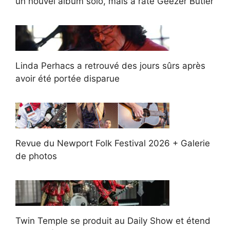
un nouvel album solo, mais a raté Geezer Butler
Linda Perhacs a retrouvé des jours sûrs après
avoir été portée disparue
Revue du Newport Folk Festival 2026 + Galerie
de photos
Twin Temple se produit au Daily Show et étend