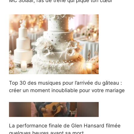
MC Solaar, l’as de trèfle qui pique ton cœur
Top 30 des musiques pour l’arrivée du gâteau :
créer un moment inoubliable pour votre mariage
La performance finale de Glen Hansard filmée
quelques heures avant sa mort