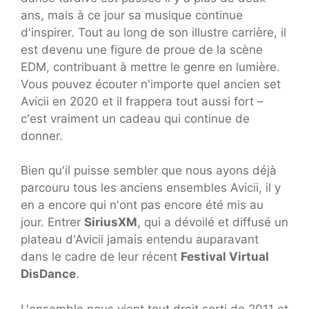
ans, mais à ce jour sa musique continue
d'inspirer. Tout au long de son illustre carrière, il
est devenu une figure de proue de la scène
EDM, contribuant à mettre le genre en lumière.
Vous pouvez écouter n'importe quel ancien set
Avicii en 2020 et il frappera tout aussi fort –
c'est vraiment un cadeau qui continue de
donner.
Bien qu'il puisse sembler que nous ayons déjà
parcouru tous les anciens ensembles Avicii, il y
en a encore qui n'ont pas encore été mis au
jour. Entrer
SiriusXM
, qui a dévoilé et diffusé un
plateau d'Avicii jamais entendu auparavant
dans le cadre de leur récent
Festival Virtual
DisDance
.
L'ensemble nous vient tout droit sorti de 2011 et