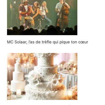
MC Solaar, l’as de trèfle qui pique ton cœur