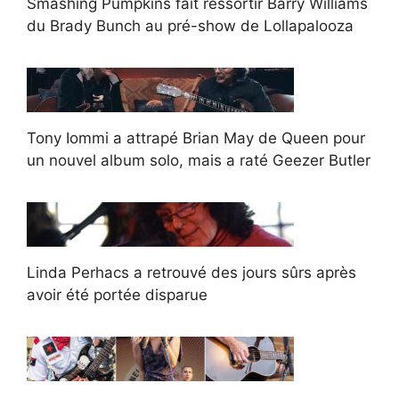
Smashing Pumpkins fait ressortir Barry Williams
du Brady Bunch au pré-show de Lollapalooza
Tony Iommi a attrapé Brian May de Queen pour
un nouvel album solo, mais a raté Geezer Butler
Linda Perhacs a retrouvé des jours sûrs après
avoir été portée disparue