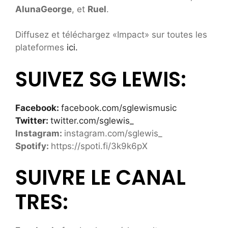
AlunaGeorge
, et
Ruel
.
Diffusez et téléchargez «Impact» sur toutes les
plateformes
ici.
SUIVEZ SG LEWIS:
Facebook:
facebook.com/sglewismusic
Twitter:
twitter.com/sglewis_
Instagram:
instagram.com/sglewis_
Spotify:
https://spoti.fi/3k9k6pX
SUIVRE LE CANAL
TRES: