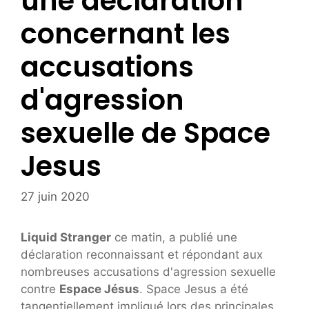
une déclaration
concernant les
accusations
d'agression
sexuelle de Space
Jesus
27 juin 2020
Liquid Stranger
ce matin, a publié une
déclaration reconnaissant et répondant aux
nombreuses accusations d'agression sexuelle
contre
Espace Jésus
. Space Jesus a été
tangentiellement impliqué lors des principales