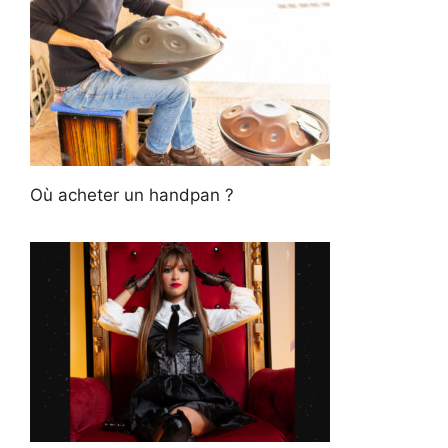
Où acheter un handpan ?