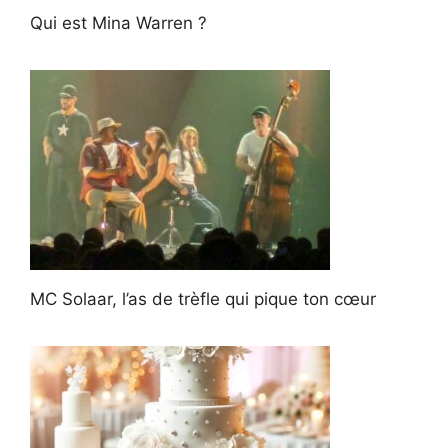
Qui est Mina Warren ?
MC Solaar, l’as de trèfle qui pique ton cœur