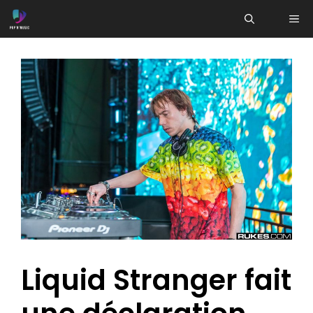
Aller
ME
au
contenu
Liquid Stranger fait