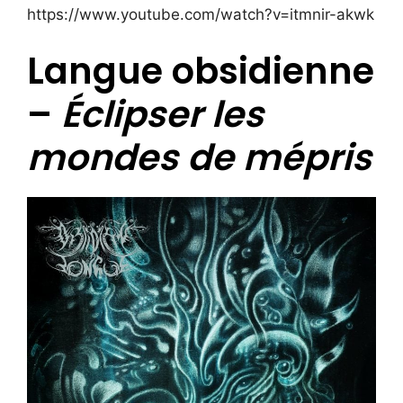
https://www.youtube.com/watch?v=itmnir-akwk
Langue obsidienne
–
Éclipser les
mondes de mépris