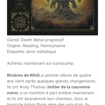
Genre: Death Metal progressif
Origine: Reading, Pennsylvanie
Étiquette: lame métallique
Achetez maintenant sur bandcamp
Rivières de Nihil
Le premier album de quatre
ans vient après quelques grands changements.
Ils ont Andy Thomas (
Initier de la couronne
noire
) a un membre à part entière maintenant
et ils ont abandonné leur chanteur, donc le
bassiste Adam Biggs gère des voix durs. Ils