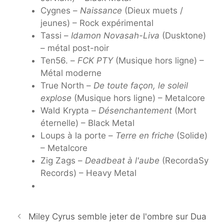
Cygnes –
Naissance
(Dieux muets /
jeunes) – Rock expérimental
Tassi –
Idamon Novasah-Liva
(Dusktone)
– métal post-noir
Ten56. –
FCK PTY
(Musique hors ligne) –
Métal moderne
True North –
De toute façon, le soleil
explose
(Musique hors ligne) – Metalcore
Wald Krypta –
Désenchantement
(Mort
éternelle) – Black Metal
Loups à la porte –
Terre en friche
(Solide)
– Metalcore
Zig Zags –
Deadbeat à l'aube
(RecordaSy
Records) – Heavy Metal
Miley Cyrus semble jeter de l'ombre sur Dua