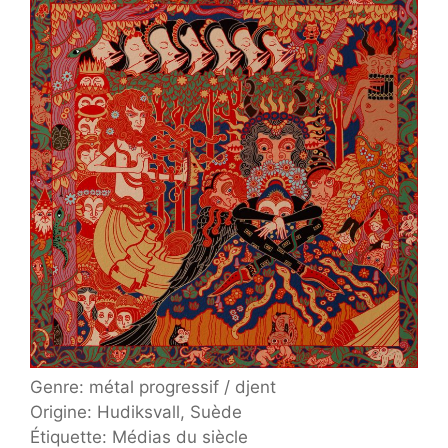
Genre: métal progressif / djent
Origine: Hudiksvall, Suède
Étiquette: Médias du siècle