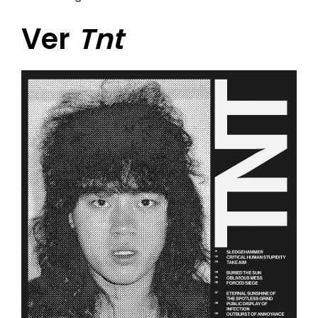
Ver
Tnt