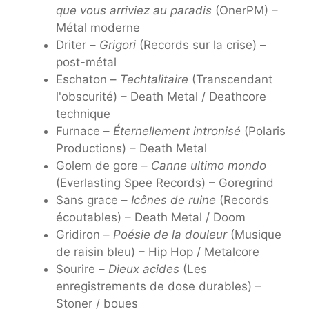
que vous arriviez au paradis
(OnerPM) –
Métal moderne
Driter –
Grigori
(Records sur la crise) –
post-métal
Eschaton –
Techtalitaire
(Transcendant
l'obscurité) – Death Metal / Deathcore
technique
Furnace –
Éternellement intronisé
(Polaris
Productions) – Death Metal
Golem de gore –
Canne ultimo mondo
(Everlasting Spee Records) – Goregrind
Sans grace –
Icônes de ruine
(Records
écoutables) – Death Metal / Doom
Gridiron –
Poésie de la douleur
(Musique
de raisin bleu) – Hip Hop / Metalcore
Sourire –
Dieux acides
(Les
enregistrements de dose durables) –
Stoner / boues