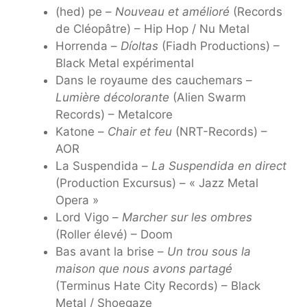
(hed) pe –
Nouveau et amélioré
(Records
de Cléopâtre) – Hip Hop / Nu Metal
Horrenda –
Díoltas
(Fiadh Productions) –
Black Metal expérimental
Dans le royaume des cauchemars –
Lumière décolorante
(Alien Swarm
Records) – Metalcore
Katone –
Chair et feu
(NRT-Records) –
AOR
La Suspendida –
La Suspendida en direct
(Production Excursus) – « Jazz Metal
Opera »
Lord Vigo –
Marcher sur les ombres
(Roller élevé) – Doom
Bas avant la brise –
Un trou sous la
maison que nous avons partagé
(Terminus Hate City Records) – Black
Metal / Shoegaze