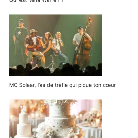
Qui est Mina Warren ?
MC Solaar, l’as de trèfle qui pique ton cœur