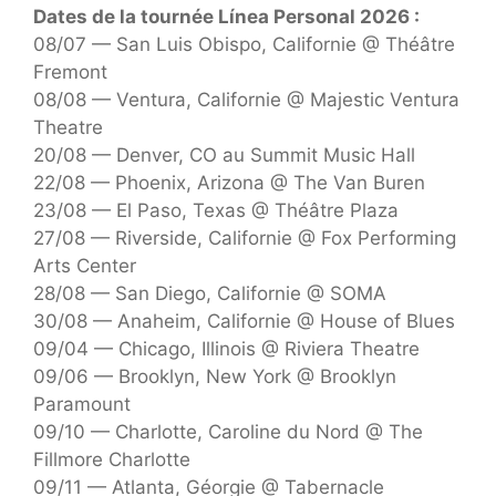
Dates de la tournée Línea Personal 2026 :
08/07 — San Luis Obispo, Californie @ Théâtre
Fremont
08/08 — Ventura, Californie @ Majestic Ventura
Theatre
20/08 — Denver, CO au Summit Music Hall
22/08 — Phoenix, Arizona @ The Van Buren
23/08 — El Paso, Texas @ Théâtre Plaza
27/08 — Riverside, Californie @ Fox Performing
Arts Center
28/08 — San Diego, Californie @ SOMA
30/08 — Anaheim, Californie @ House of Blues
09/04 — Chicago, Illinois @ Riviera Theatre
09/06 — Brooklyn, New York @ Brooklyn
Paramount
09/10 — Charlotte, Caroline du Nord @ The
Fillmore Charlotte
09/11 — Atlanta, Géorgie @ Tabernacle