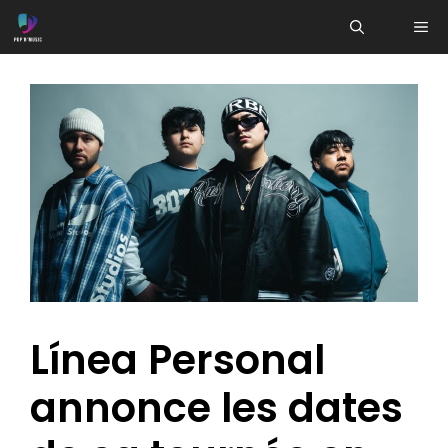
Aller
ME
au
contenu
Línea Personal
annonce les dates