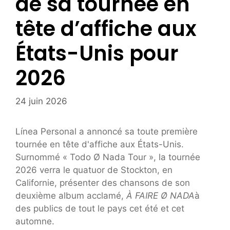
de sa tournée en
tête d’affiche aux
États-Unis pour
2026
24 juin 2026
Línea Personal a annoncé sa toute première
tournée en tête d'affiche aux États-Unis.
Surnommé « Todo Ø Nada Tour », la tournée
2026 verra le quatuor de Stockton, en
Californie, présenter des chansons de son
deuxième album acclamé,
À FAIRE Ø NADA
à
des publics de tout le pays cet été et cet
automne.