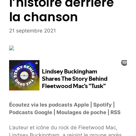
l’histoire derrière
la chanson
21 septembre 2021
Écoutez via les podcasts Apple | Spotify |
Podcasts Google | Moulages de poche | RSS
L’auteur et icône du rock de Fleetwood Mac,
Lindsey Buckingham, a rejoint le groupe après