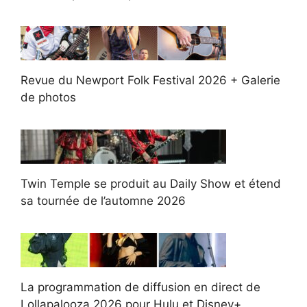
Revue du Newport Folk Festival 2026 + Galerie
de photos
Twin Temple se produit au Daily Show et étend
sa tournée de l’automne 2026
La programmation de diffusion en direct de
Lollapalooza 2026 pour Hulu et Disney+