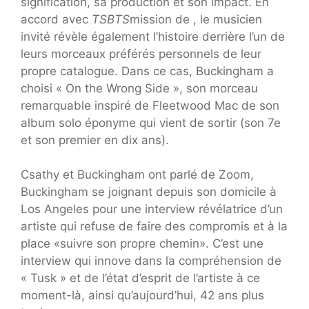
signification, sa production et son impact. En
accord avec
TSBTS
mission de , le musicien
invité révèle également l’histoire derrière l’un de
leurs morceaux préférés personnels de leur
propre catalogue. Dans ce cas, Buckingham a
choisi « On the Wrong Side », son morceau
remarquable inspiré de Fleetwood Mac de son
album solo éponyme qui vient de sortir (son 7e
et son premier en dix ans).
Csathy et Buckingham ont parlé de Zoom,
Buckingham se joignant depuis son domicile à
Los Angeles pour une interview révélatrice d’un
artiste qui refuse de faire des compromis et à la
place «suivre son propre chemin». C’est une
interview qui innove dans la compréhension de
« Tusk » et de l’état d’esprit de l’artiste à ce
moment-là, ainsi qu’aujourd’hui, 42 ans plus