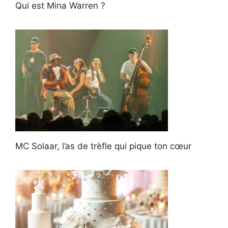
Qui est Mina Warren ?
MC Solaar, l’as de trèfle qui pique ton cœur