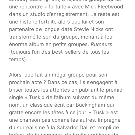
une rencontre « fortuite » avec Mick Fleetwood
dans un studio d’enregistrement. Le reste est
une histoire fortuite alors que lui et son
partenaire de longue date Stevie Nicks ont
transformé le son du groupe, menant à leur
énorme album en petits groupes.
Rumeurs
(toujours l’un des best-sellers de tous les
temps).
Alors, que fait un méga-groupe pour son
prochain acte ? Dans ce cas, ils s’engagent à
briser toutes les attentes en publiant le premier
single « Tusk » de l’album suivant du même
nom, un classique écrit par Buckingham qui
gratte encore les têtes à ce jour. « Tusk » est
une chanson pas comme les autres. Imprégné
du surréalisme à la Salvador Dali et rempli de
huées, de hurlements, de bruits ambiants de