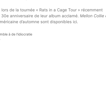
 lors de la tournée « Rats in a Cage Tour » récemment
 30e anniversaire de leur album acclamé.
Mellon Collie 
-américaine d’automne sont disponibles ici.
ble à de l'idiocratie
e