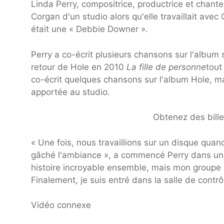
Linda Perry, compositrice, productrice et chante
Corgan d'un studio alors qu'elle travaillait av
était une « Debbie Downer ».
Perry a co-écrit plusieurs chansons sur l'album
retour de Hole en 2010
La fille de personne
tout
co-écrit quelques chansons sur l'album Hole, m
apportée au studio.
Obtenez des bill
« Une fois, nous travaillions sur un disque quand
gâché l'ambiance », a commencé Perry dans un
histoire incroyable ensemble, mais mon groupe a
Finalement, je suis entré dans la salle de contrôle, 
Vidéo connexe