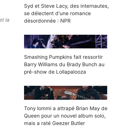
Syd et Steve Lacy, des internautes,
se délectent d'une romance
et la
désordonnée : NPR
Smashing Pumpkins fait ressortir
Barry Williams du Brady Bunch au
pré-show de Lollapalooza
Tony Iommi a attrapé Brian May de
Queen pour un nouvel album solo,
mais a raté Geezer Butler