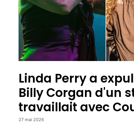
Linda Perry a expu
Billy Corgan d'un st
travaillait avec Co
27 mai 2026