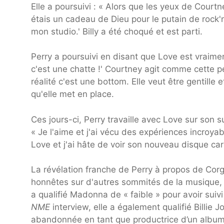
Elle a poursuivi : « Alors que les yeux de Courtn
étais un cadeau de Dieu pour le putain de rock'n
mon studio.' Billy a été choqué et est parti.
Perry a poursuivi en disant que Love est vraiment
c'est une chatte !' Courtney agit comme cette per
réalité c'est une bottom. Elle veut être gentille 
qu'elle met en place.
Ces jours-ci, Perry travaille avec Love sur son 
« Je l'aime et j'ai vécu des expériences incroy
Love et j'ai hâte de voir son nouveau disque car
La révélation franche de Perry à propos de Cor
honnêtes sur d'autres sommités de la musique,
a qualifié Madonna de « faible » pour avoir suiv
NME
interview, elle a également qualifié Billie
abandonnée en tant que productrice d’un albu