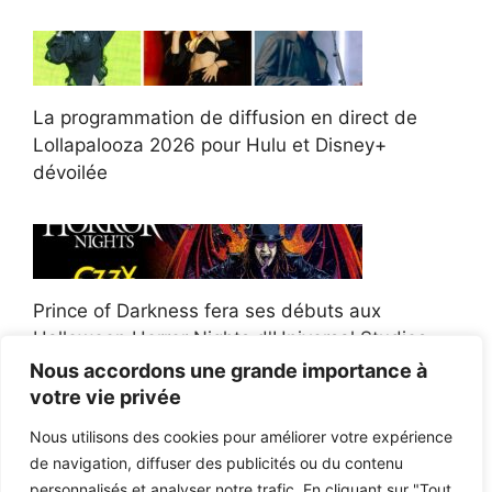
La programmation de diffusion en direct de
Lollapalooza 2026 pour Hulu et Disney+
dévoilée
Prince of Darkness fera ses débuts aux
Halloween Horror Nights d'Universal Studios
Nous accordons une grande importance à
votre vie privée
Nous utilisons des cookies pour améliorer votre expérience
de navigation, diffuser des publicités ou du contenu
Afroman poursuit un policier de l'Ohio après la
personnalisés et analyser notre trafic. En cliquant sur "Tout