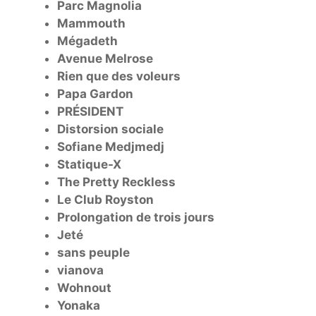
Parc Magnolia
Mammouth
Mégadeth
Avenue Melrose
Rien que des voleurs
Papa Gardon
PRÉSIDENT
Distorsion sociale
Sofiane Medjmedj
Statique-X
The Pretty Reckless
Le Club Royston
Prolongation de trois jours
Jeté
sans peuple
vianova
Wohnout
Yonaka