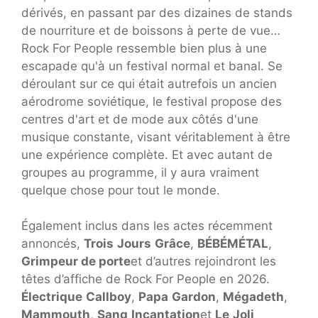
dérivés, en passant par des dizaines de stands
de nourriture et de boissons à perte de vue…
Rock For People ressemble bien plus à une
escapade qu'à un festival normal et banal. Se
déroulant sur ce qui était autrefois un ancien
aérodrome soviétique, le festival propose des
centres d'art et de mode aux côtés d'une
musique constante, visant véritablement à être
une expérience complète. Et avec autant de
groupes au programme, il y aura vraiment
quelque chose pour tout le monde.
Également inclus dans les actes récemment
annoncés,
Trois
Jours
Grâce
,
BÉBÉMÉTAL
,
Grimpeur de porte
et d’autres rejoindront les
têtes d’affiche de Rock For People en 2026.
Électrique
Callboy
,
Papa
Gardon
,
Mégadeth
,
Mammouth
,
Sang
Incantation
et
Le
Joli