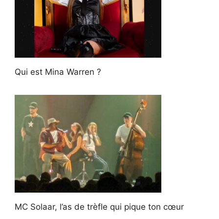
Qui est Mina Warren ?
MC Solaar, l’as de trèfle qui pique ton cœur