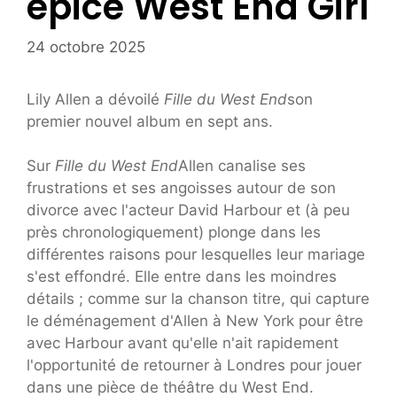
épicé West End Girl
24 octobre 2025
Lily Allen a dévoilé
Fille du West End
son
premier nouvel album en sept ans.
Sur
Fille du West End
Allen canalise ses
frustrations et ses angoisses autour de son
divorce avec l'acteur David Harbour et (à peu
près chronologiquement) plonge dans les
différentes raisons pour lesquelles leur mariage
s'est effondré. Elle entre dans les moindres
détails ; comme sur la chanson titre, qui capture
le déménagement d'Allen à New York pour être
avec Harbour avant qu'elle n'ait rapidement
l'opportunité de retourner à Londres pour jouer
dans une pièce de théâtre du West End.