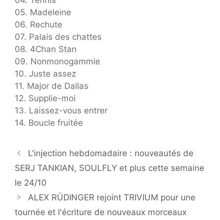
04. Tennis
05. Madeleine
06. Rechute
07. Palais des chattes
08. 4Chan Stan
09. Nonmonogammie
10. Juste assez
11. Major de Dallas
12. Supplie-moi
13. Laissez-vous entrer
14. Boucle fruitée
L'injection hebdomadaire : nouveautés de
SERJ TANKIAN, SOULFLY et plus cette semaine
le 24/10
ALEX RÜDINGER rejoint TRIVIUM pour une
tournée et l'écriture de nouveaux morceaux