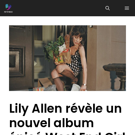
Aller
ME
au
contenu
Lily Allen révèle un
nouvel album