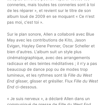
conneries, mais toutes tes conneries sont à toi
de les réparer », et revient sur le titre de son
album loué de 2009 en se moquant « Ce n'est
pas moi, c'est toi ».
Sur le plan sonore, Allen a collaboré avec Blue
May avec les contributions de Kito, Jason
Evigan, Hayley Gene Penner, Oscar Scheller et
bien d'autres. L'album suit un style plus
cinématographique, avec des arrangements
radicaux et des teintes méditatives ; il n'y a pas
beaucoup de dance pop ou de modes trop
lumineux, et les rythmes sont là
Fille du West
End
glisser, glisser et grésiller. Flux
Fille du West
End
ci-dessous.
« Je suis nerveux », a déclaré Allen dans un
communiqué de presse de
Fille du West End
.