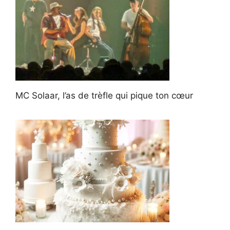
MC Solaar, l’as de trèfle qui pique ton cœur