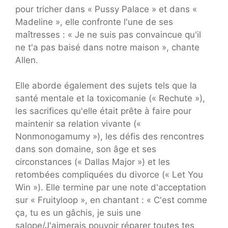
pour tricher dans « Pussy Palace » et dans «
Madeline », elle confronte l'une de ses
maîtresses : « Je ne suis pas convaincue qu'il
ne t'a pas baisé dans notre maison », chante
Allen.
Elle aborde également des sujets tels que la
santé mentale et la toxicomanie (« Rechute »),
les sacrifices qu'elle était prête à faire pour
maintenir sa relation vivante («
Nonmonogamumy »), les défis des rencontres
dans son domaine, son âge et ses
circonstances (« Dallas Major ») et les
retombées compliquées du divorce (« Let You
Win »). Elle termine par une note d'acceptation
sur « Fruityloop », en chantant : « C'est comme
ça, tu es un gâchis, je suis une
salope/J'aimerais pouvoir réparer toutes tes