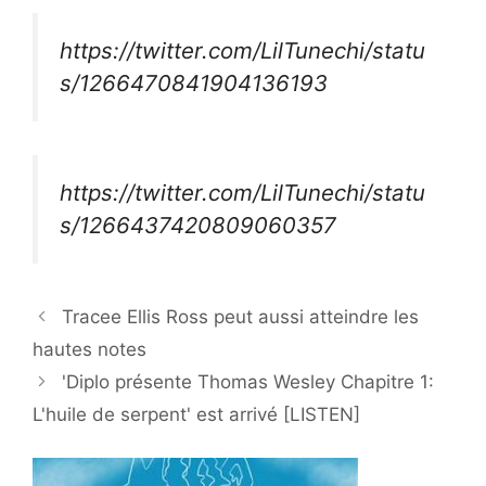
https://twitter.com/LilTunechi/statu
s/1266470841904136193
https://twitter.com/LilTunechi/statu
s/1266437420809060357
Tracee Ellis Ross peut aussi atteindre les
hautes notes
'Diplo présente Thomas Wesley Chapitre 1:
L'huile de serpent' est arrivé [LISTEN]