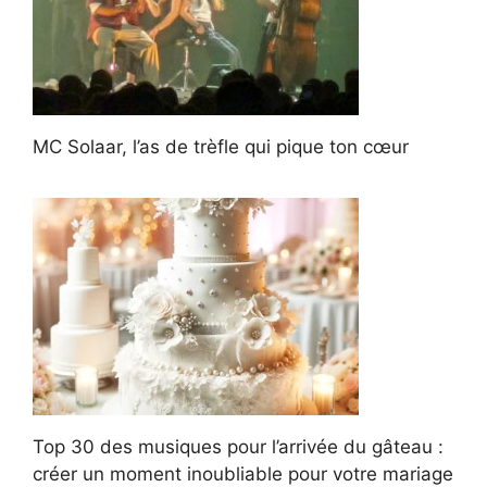
MC Solaar, l’as de trèfle qui pique ton cœur
Top 30 des musiques pour l’arrivée du gâteau :
créer un moment inoubliable pour votre mariage