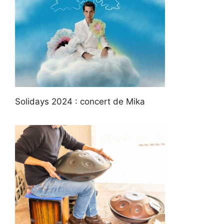
Solidays 2024 : concert de Mika