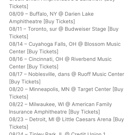
Tickets]
08/09 – Buffalo, NY @ Darien Lake
Amphitheatre [Buy Tickets]
08/11 – Toronto, sur @ Budweiser Stage [Buy
Tickets]
08/14 – Cuyahoga Falls, OH @ Blossom Music
Center [Buy Tickets]
08/16 – Cincinnati, OH @ Riverbend Music
Center [Buy Tickets]
08/17 – Noblesville, dans @ Ruoff Music Center
[Buy Tickets]
08/20 – Minneapolis, MN @ Target Center [Buy
Tickets]
08/22 – Milwaukee, WI @ American Family
Insurance Amphitheatre [Buy Tickets]
08/23 – Detroit, MI @ Little Caesars Arena [Buy
Tickets]
08/24 – Tinley Park, IL @ Credit Union 1