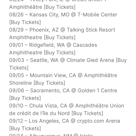
Amphithéâtre [Buy Tickets]
08/26 – Kansas City, MO @ T-Mobile Center
[Buy Tickets]
08/29 – Phoenix, AZ @ Talking Stick Resort
Amphitheatre [Buy Tickets]
09/01 – Ridgefield, WA @ Cascades
Amphitheatre [Buy Tickets]
09/03 – Seattle, WA @ Climate Gled Arena [Buy
Tickets]
09/05 – Mountain View, CA @ Amphithéâtre
Shoreline [Buy Tickets]
09/06 – Sacramento, CA @ Golden 1 Centre
[Buy Tickets]
09/10 – Chula Vista, CA @ Amphithéâtre Union
de crédit de l'île du Nord [Buy Tickets]
09/12 – Los Angeles, CA @ crypto.com Arena
[Buy Tickets]
09/14 – Albuquerque, NM @ Isleta