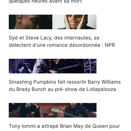
quelques heures avant sa mort
Syd et Steve Lacy, des internautes, se
délectent d'une romance désordonnée : NPR
Smashing Pumpkins fait ressortir Barry Williams
du Brady Bunch au pré-show de Lollapalooza
Tony Iommi a attrapé Brian May de Queen pour