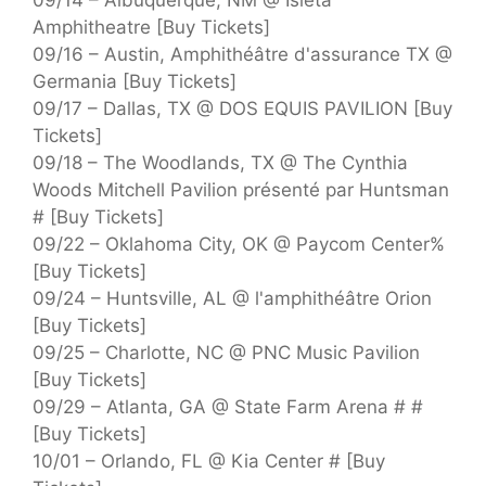
Amphitheatre [Buy Tickets]
09/16 – Austin, Amphithéâtre d'assurance TX @
Germania [Buy Tickets]
09/17 – Dallas, TX @ DOS EQUIS PAVILION [Buy
Tickets]
09/18 – The Woodlands, TX @ The Cynthia
Woods Mitchell Pavilion présenté par Huntsman
# [Buy Tickets]
09/22 – Oklahoma City, OK @ Paycom Center%
[Buy Tickets]
09/24 – Huntsville, AL @ l'amphithéâtre Orion
[Buy Tickets]
09/25 – Charlotte, NC @ PNC Music Pavilion
[Buy Tickets]
09/29 – Atlanta, GA @ State Farm Arena # #
[Buy Tickets]
10/01 – Orlando, FL @ Kia Center # [Buy