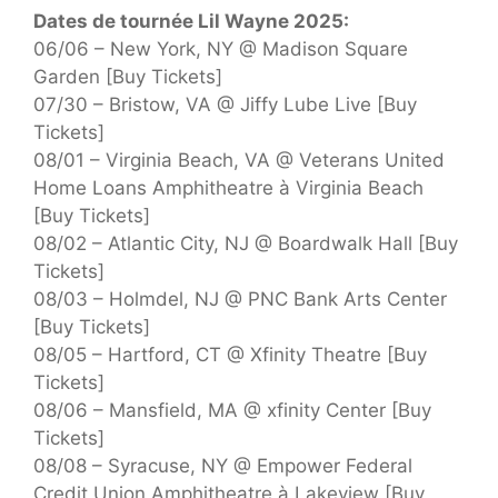
Dates de tournée Lil Wayne 2025:
06/06 – New York, NY @ Madison Square
Garden [Buy Tickets]
07/30 – Bristow, VA @ Jiffy Lube Live [Buy
Tickets]
08/01 – Virginia Beach, VA @ Veterans United
Home Loans Amphitheatre à Virginia Beach
[Buy Tickets]
08/02 – Atlantic City, NJ @ Boardwalk Hall [Buy
Tickets]
08/03 – Holmdel, NJ @ PNC Bank Arts Center
[Buy Tickets]
08/05 – Hartford, CT @ Xfinity Theatre [Buy
Tickets]
08/06 – Mansfield, MA @ xfinity Center [Buy
Tickets]
08/08 – Syracuse, NY @ Empower Federal
Credit Union Amphitheatre à Lakeview [Buy