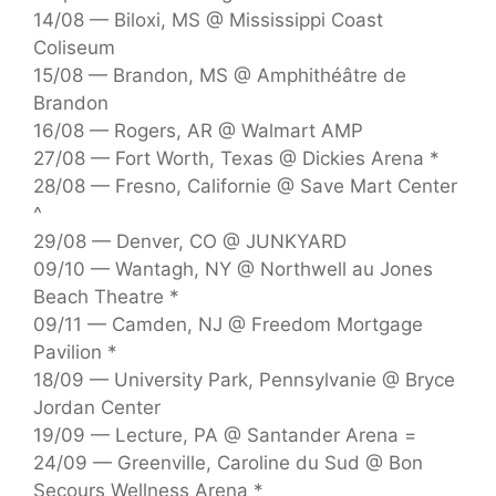
14/08 — Biloxi, MS @ Mississippi Coast
Coliseum
15/08 — Brandon, MS @ Amphithéâtre de
Brandon
16/08 — Rogers, AR @ Walmart AMP
27/08 — Fort Worth, Texas @ Dickies Arena *
28/08 — Fresno, Californie @ Save Mart Center
^
29/08 — Denver, CO @ JUNKYARD
09/10 — Wantagh, NY @ Northwell au Jones
Beach Theatre *
09/11 — Camden, NJ @ Freedom Mortgage
Pavilion *
18/09 — University Park, Pennsylvanie @ Bryce
Jordan Center
19/09 — Lecture, PA @ Santander Arena =
24/09 — Greenville, Caroline du Sud @ Bon
Secours Wellness Arena *