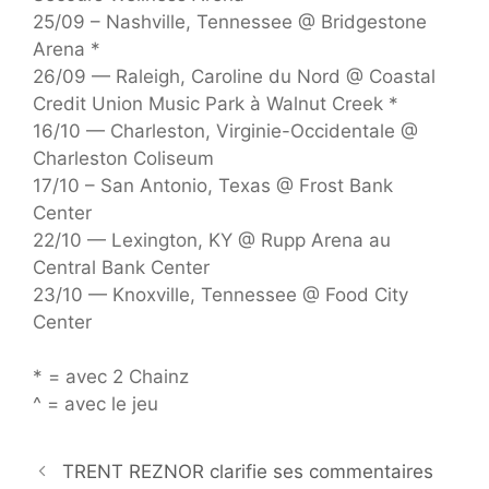
25/09 – Nashville, Tennessee @ Bridgestone
Arena *
26/09 — Raleigh, Caroline du Nord @ Coastal
Credit Union Music Park à Walnut Creek *
16/10 — Charleston, Virginie-Occidentale @
Charleston Coliseum
17/10 – San Antonio, Texas @ Frost Bank
Center
22/10 — Lexington, KY @ Rupp Arena au
Central Bank Center
23/10 — Knoxville, Tennessee @ Food City
Center
* = avec 2 Chainz
^ = avec le jeu
TRENT REZNOR clarifie ses commentaires