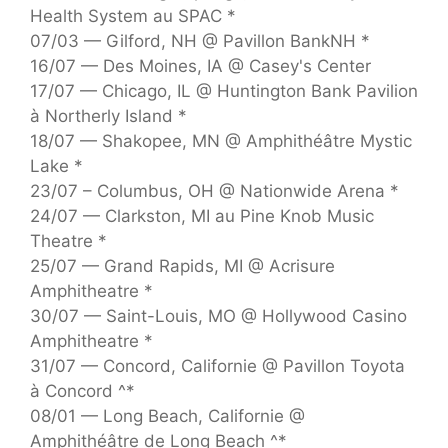
Health System au SPAC *
07/03 — Gilford, NH @ Pavillon BankNH *
16/07 — Des Moines, IA @ Casey's Center
17/07 — Chicago, IL @ Huntington Bank Pavilion
à Northerly Island *
18/07 — Shakopee, MN @ Amphithéâtre Mystic
Lake *
23/07 – Columbus, OH @ Nationwide Arena *
24/07 — Clarkston, MI au Pine Knob Music
Theatre *
25/07 — Grand Rapids, MI @ Acrisure
Amphitheatre *
30/07 — Saint-Louis, MO @ Hollywood Casino
Amphitheatre *
31/07 — Concord, Californie @ Pavillon Toyota
à Concord ^*
08/01 — Long Beach, Californie @
Amphithéâtre de Long Beach ^*