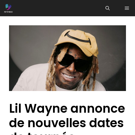
Aller
ME
au
contenu
Lil Wayne annonce
de nouvelles dates