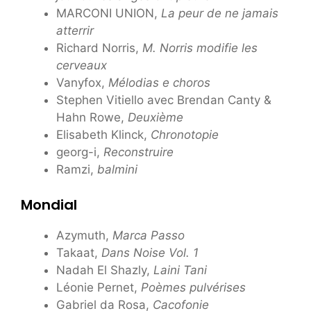
MARCONI UNION,
La peur de ne jamais
atterrir
Richard Norris,
M. Norris modifie les
cerveaux
Vanyfox,
Mélodias e choros
Stephen Vitiello avec Brendan Canty &
Hahn Rowe,
Deuxième
Elisabeth Klinck,
Chronotopie
georg-i,
Reconstruire
Ramzi,
balmini
Mondial
Azymuth,
Marca Passo
Takaat,
Dans Noise Vol. 1
Nadah El Shazly,
Laini Tani
Léonie Pernet,
Poèmes pulvérises
Gabriel da Rosa,
Cacofonie