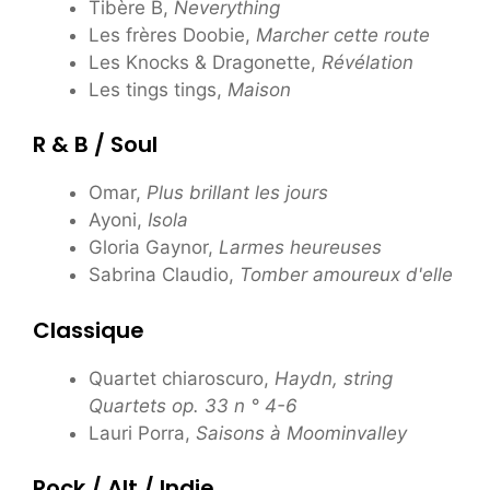
Tibère B,
Neverything
Les frères Doobie,
Marcher cette route
Les Knocks & Dragonette,
Révélation
Les tings tings,
Maison
R & B / Soul
Omar,
Plus brillant les jours
Ayoni,
Isola
Gloria Gaynor,
Larmes heureuses
Sabrina Claudio,
Tomber amoureux d'elle
Classique
Quartet chiaroscuro,
Haydn, string
Quartets op. 33 n ° 4-6
Lauri Porra,
Saisons à Moominvalley
Rock / Alt / Indie