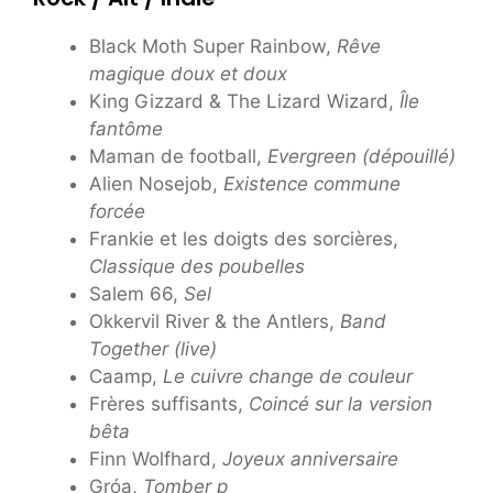
Black Moth Super Rainbow,
Rêve
magique doux et doux
King Gizzard & The Lizard Wizard,
Île
fantôme
Maman de football,
Evergreen (dépouillé)
Alien Nosejob,
Existence commune
forcée
Frankie et les doigts des sorcières,
Classique des poubelles
Salem 66,
Sel
Okkervil River & the Antlers,
Band
Together (live)
Caamp,
Le cuivre change de couleur
Frères suffisants,
Coincé sur la version
bêta
Finn Wolfhard,
Joyeux anniversaire
Gróa,
Tomber p