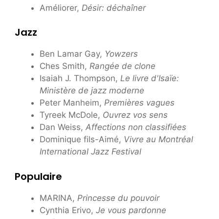
Améliorer,
Désir: déchaîner
Jazz
Ben Lamar Gay,
Yowzers
Ches Smith,
Rangée de clone
Isaiah J. Thompson,
Le livre d'Isaïe:
Ministère de jazz moderne
Peter Manheim,
Premières vagues
Tyreek McDole,
Ouvrez vos sens
Dan Weiss,
Affections non classifiées
Dominique fils-Aimé,
Vivre au Montréal
International Jazz Festival
Populaire
MARINA,
Princesse du pouvoir
Cynthia Erivo,
Je vous pardonne