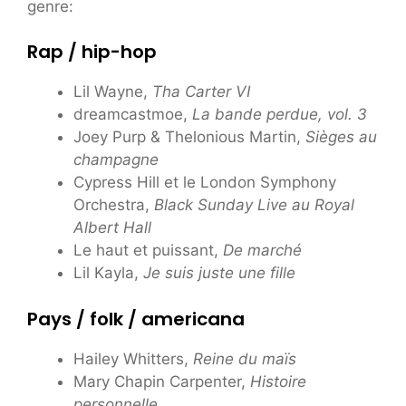
genre:
Rap / hip-hop
Lil Wayne,
Tha Carter VI
dreamcastmoe,
La bande perdue, vol. 3
Joey Purp & Thelonious Martin,
Sièges au
champagne
Cypress Hill et le London Symphony
Orchestra,
Black Sunday Live au Royal
Albert Hall
Le haut et puissant,
De marché
Lil Kayla,
Je suis juste une fille
Pays / folk / americana
Hailey Whitters,
Reine du maïs
Mary Chapin Carpenter,
Histoire
personnelle