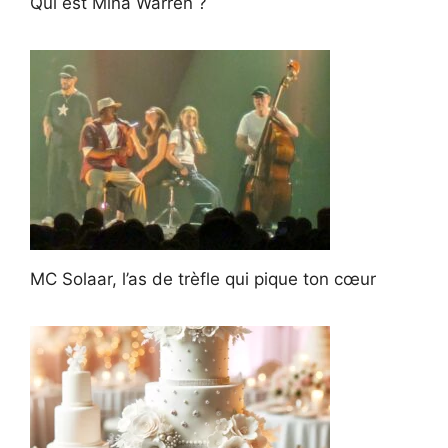
Qui est Mina Warren ?
MC Solaar, l’as de trèfle qui pique ton cœur