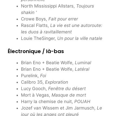
North Mississippi Allstars,
Toujours
shakin '
Crowe Boys,
Fait pour errer
Rascal Flatts,
La vie est une autoroute:
les duos à ravitaillement
Louie TheSinger,
Un pour la ville natale
Électronique / là-bas
Brian Eno + Beatie Wolfe,
Luminal
Brian Eno + Beatie Wolfe,
Latéral
Purelink,
Foi
Calibro 35,
Exploration
Lucy Gooch,
Fenêtre du désert
Mort à Vegas,
Masque de mort
Harry la chemise de nuit,
POUAH
Jozef van Wissem et Jim Jarmusch,
Le
jour où les anges ont pleuré