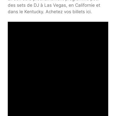
des sets de DJ à Las Vegas, en Californie et
dans le Kentucky. Achetez vos billets ici.