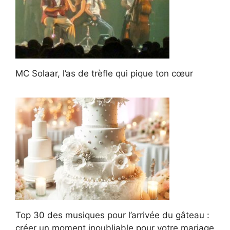
MC Solaar, l’as de trèfle qui pique ton cœur
Top 30 des musiques pour l’arrivée du gâteau :
créer un moment inoubliable pour votre mariage