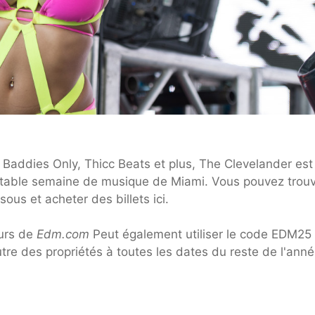
Baddies Only, Thicc Beats et plus, The Clevelander est
éritable semaine de musique de Miami. Vous pouvez trouv
ous et acheter des billets ici.
eurs de
Edm.com
Peut également utiliser le code EDM25
utre des propriétés à toutes les dates du reste de l'anné