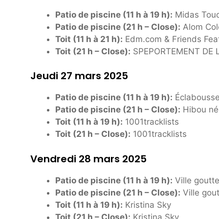
Patio de piscine (11 h à 19 h):
Midas Touch
Patio de piscine (21 h – Close):
Alom Col
Toit (11 h à 21 h):
Edm.com & Friends Feat
Toit (21 h – Close):
SPEPORTEMENT DE LA
Jeudi 27 mars 2025
Patio de piscine (11 h à 19 h):
Éclabousse
Patio de piscine (21 h – Close):
Hibou né
Toit (11 h à 19 h):
1001tracklists
Toit (21 h – Close):
1001tracklists
Vendredi 28 mars 2025
Patio de piscine (11 h à 19 h):
Ville goutt
Patio de piscine (21 h – Close):
Ville gou
Toit (11 h à 19 h):
Kristina Sky
Toit (21 h – Close):
Kristina Sky