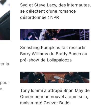
Syd et Steve Lacy, des internautes,
se délectent d'une romance
désordonnée : NPR
Smashing Pumpkins fait ressortir
Barry Williams du Brady Bunch au
pré-show de Lollapalooza
er la
 pour
e.
Tony Iommi a attrapé Brian May de
Queen pour un nouvel album solo,
mais a raté Geezer Butler