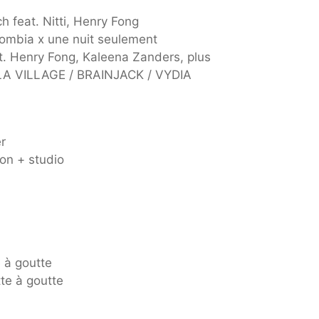
 feat. Nitti, Henry Fong
ombia x une nuit seulement
. Henry Fong, Kaleena Zanders, plus
 VILLAGE / BRAINJACK / VYDIA
r
on + studio
e à goutte
tte à goutte