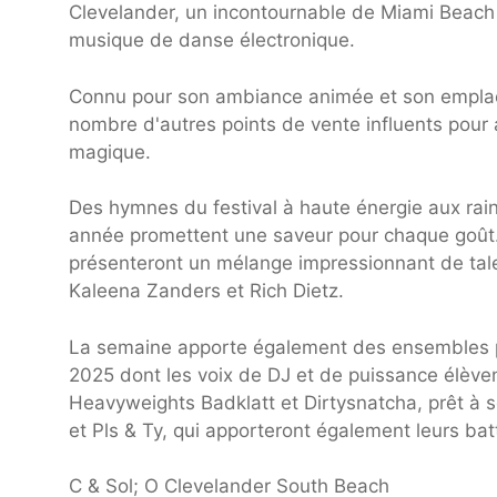
Clevelander, un incontournable de Miami Beach q
musique de danse électronique.
Connu pour son ambiance animée et son emplac
nombre d'autres points de vente influents pour 
magique.
Des hymnes du festival à haute énergie aux rai
année promettent une saveur pour chaque goût.
présenteront un mélange impressionnant de tal
Kaleena Zanders et Rich Dietz.
La semaine apporte également des ensembles p
2025 dont les voix de DJ et de puissance élève
Heavyweights Badklatt et Dirtysnatcha, prêt à s
et Pls & Ty, qui apporteront également leurs b
C & Sol; O Clevelander South Beach