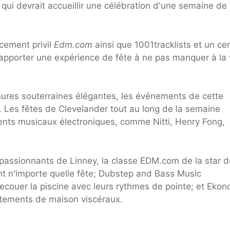
ui devrait accueillir une célébration d'une semaine de 
ement privil
Edm.com
ainsi que 1001tracklists et un ce
apporter une expérience de fête à ne pas manquer à la v
nures souterraines élégantes, les événements de cette
 Les fêtes de Clevelander tout au long de la semaine
ents musicaux électroniques, comme Nitti, Henry Fong,
assionnants de Linney, la classe EDM.com de la star d
nt n'importe quelle fête; Dubstep and Bass Music
ecouer la piscine avec leurs rythmes de pointe; et Eko
attements de maison viscéraux.