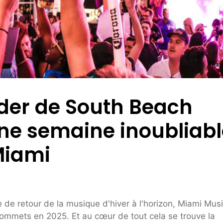
nder de South Beach
une semaine inoubliab
Miami
e de retour de la musique d'hiver à l'horizon, Miami Mus
sommets en 2025. Et au cœur de tout cela se trouve la