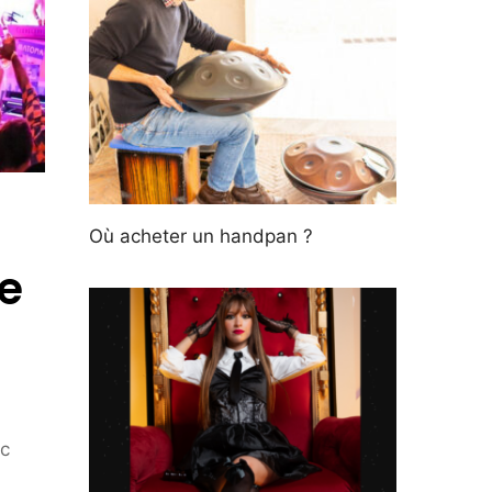
Où acheter un handpan ?
le
ic