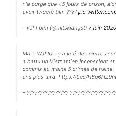
n'a purgé que 45 jours de prison, alo
avoir tweeté blm ????
pic.twitter.c
– val | blm (@mitskiangst)
7 juin 202
Mark Wahlberg a jeté des pierres sur d
a battu un Vietnamien inconscient et 
commis au moins 5 crimes de haine. 
ans plus tard. https://t.co/H8q6HZ9n
– ???????????????? ????????????????