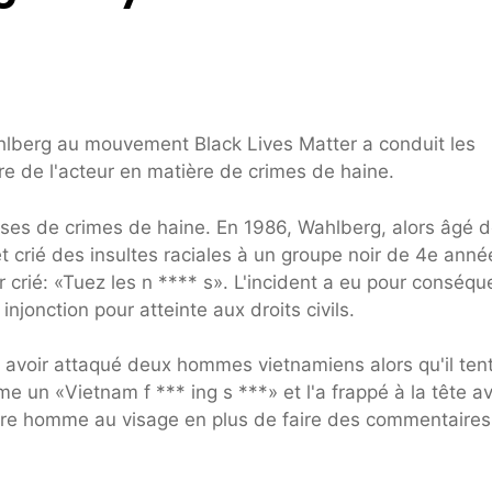
lberg au mouvement Black Lives Matter a conduit les
oire de l'acteur en matière de crimes de haine.
ses de crimes de haine. En 1986, Wahlberg, alors âgé d
t crié des insultes raciales à un groupe noir de 4e anné
 crié: «Tuez les n **** s». L'incident a eu pour conséq
jonction pour atteinte aux droits civils.
 avoir attaqué deux hommes vietnamiens alors qu'il tent
e un «Vietnam f *** ing s ***» et l'a frappé à la tête a
autre homme au visage en plus de faire des commentaires