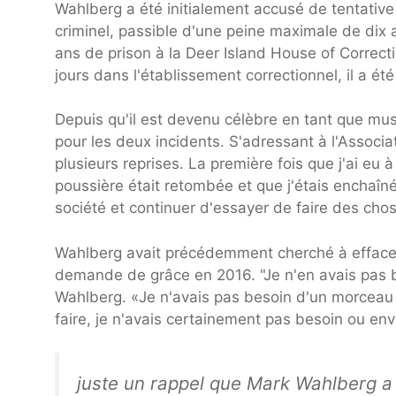
Wahlberg a été initialement accusé de tentative
criminel, passible d'une peine maximale de dix 
ans de prison à la Deer Island House of Correc
jours dans l'établissement correctionnel, il a été
Depuis qu'il est devenu célèbre en tant que mus
pour les deux incidents. S'adressant à l'Associa
plusieurs reprises. La première fois que j'ai eu à
poussière était retombée et que j'étais enchaî
société et continuer d'essayer de faire des chos
Wahlberg avait précédemment cherché à effacer
demande de grâce en 2016. "Je n'en avais pas bes
Wahlberg. «Je n'avais pas besoin d'un morceau d
faire, je n'avais certainement pas besoin ou env
juste un rappel que Mark Wahlberg 