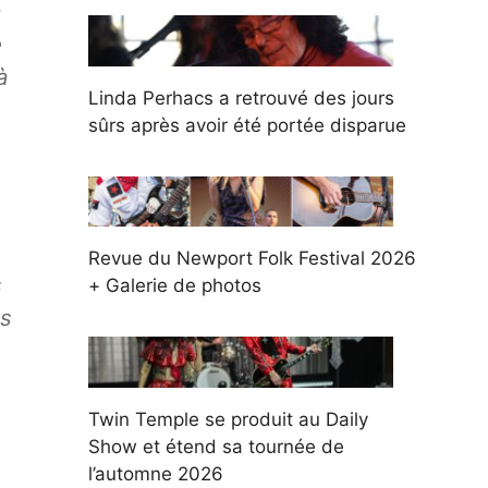
a
e
à
Linda Perhacs a retrouvé des jours
sûrs après avoir été portée disparue
Revue du Newport Folk Festival 2026
s
+ Galerie de photos
ns
Twin Temple se produit au Daily
Show et étend sa tournée de
l’automne 2026