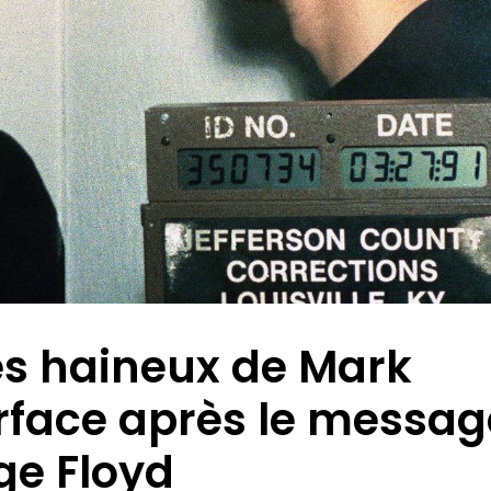
mes haineux de Mark
rface après le messag
ge Floyd