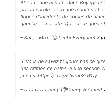
Attends une minute. John Boyega crai
pris la parole lors d'une manifestat
flopée d'incidents de crimes de haine
gauche et à droite. Qu'est-ce que le 
– Safari Mike (@JamboEveryone)
7 j
Si vous ne savez toujours pas ce qu'
des crimes de haine, a une section Wi
jamais. https://t.co/9Cwmo2rWQy
– Danny Deraney (@DannyDeraney)