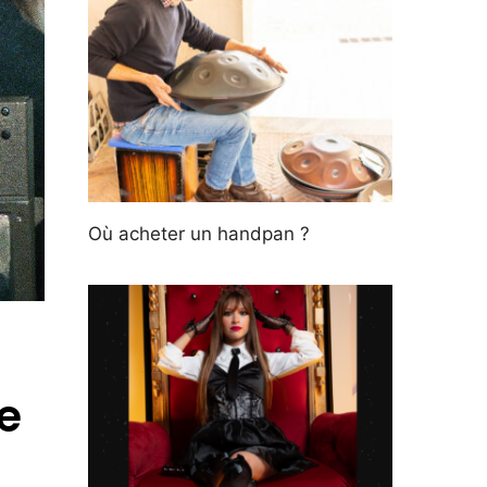
Où acheter un handpan ?
e