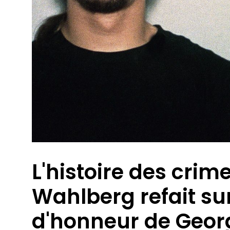
L'histoire des cri
Wahlberg refait su
d'honneur de Geor