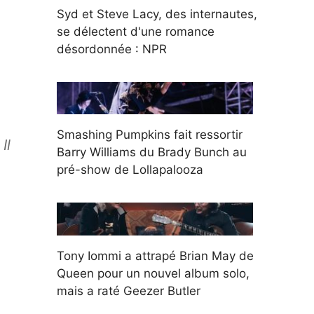
Syd et Steve Lacy, des internautes,
se délectent d'une romance
désordonnée : NPR
Smashing Pumpkins fait ressortir
Il
Barry Williams du Brady Bunch au
pré-show de Lollapalooza
Tony Iommi a attrapé Brian May de
Queen pour un nouvel album solo,
mais a raté Geezer Butler