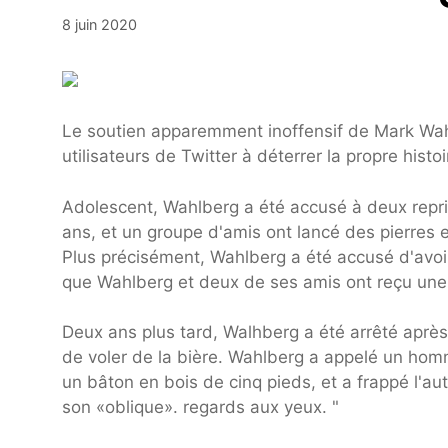
8 juin 2020
Le soutien apparemment inoffensif de Mark Wah
utilisateurs de Twitter à déterrer la propre hist
Adolescent, Wahlberg a été accusé à deux repri
ans, et un groupe d'amis ont lancé des pierres e
Plus précisément, Wahlberg a été accusé d'avoir
que Wahlberg et deux de ses amis ont reçu une in
Deux ans plus tard, Walhberg a été arrêté après
de voler de la bière. Wahlberg a appelé un homm
un bâton en bois de cinq pieds, et a frappé l'
son «oblique». regards aux yeux. "