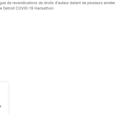
e de revendications de droits d'auteur datant de plusieurs année
 le Detroit COVID-19 Hackathon
e