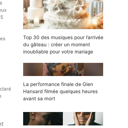
e
eux
45
Top 30 des musiques pour l’arrivée
ses
du gâteau : créer un moment
inoubliable pour votre mariage
La performance finale de Glen
claré
Hansard filmée quelques heures
e
avant sa mort
et