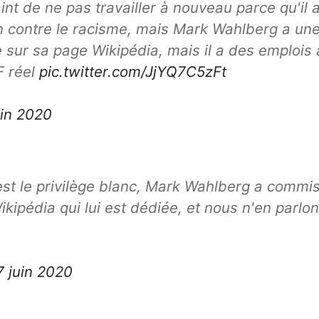
nt de ne pas travailler à nouveau parce qu'il 
ion contre le racisme, mais Mark Wahlberg a un
 sur sa page Wikipédia, mais il a des emplois 
F réel
pic.twitter.com/JjYQ7C5zFt
uin 2020
est le privilège blanc, Mark Wahlberg a commi
kipédia qui lui est dédiée, et nous n'en parlo
7 juin 2020