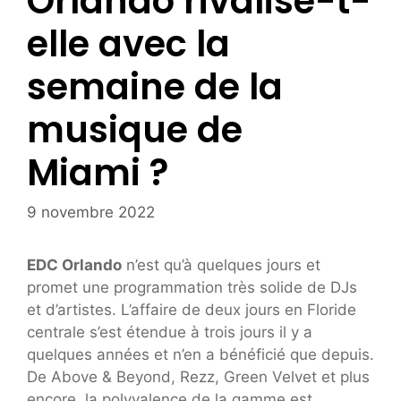
Orlando rivalise-t-
elle avec la
semaine de la
musique de
Miami ?
9 novembre 2022
EDC Orlando
n’est qu’à quelques jours et
promet une programmation très solide de DJs
et d’artistes. L’affaire de deux jours en Floride
centrale s’est étendue à trois jours il y a
quelques années et n’en a bénéficié que depuis.
De Above & Beyond, Rezz, Green Velvet et plus
encore, la polyvalence de la gamme est