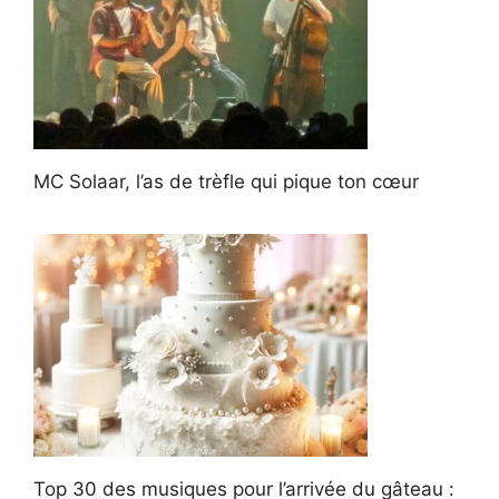
MC Solaar, l’as de trèfle qui pique ton cœur
Top 30 des musiques pour l’arrivée du gâteau :