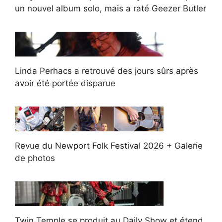
un nouvel album solo, mais a raté Geezer Butler
Linda Perhacs a retrouvé des jours sûrs après
avoir été portée disparue
Revue du Newport Folk Festival 2026 + Galerie
de photos
Twin Temple se produit au Daily Show et étend