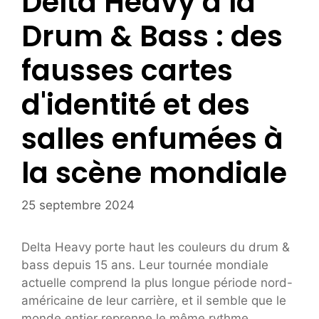
Delta Heavy à la
Drum & Bass : des
fausses cartes
d'identité et des
salles enfumées à
la scène mondiale
25 septembre 2024
Delta Heavy porte haut les couleurs du drum &
bass depuis 15 ans. Leur tournée mondiale
actuelle comprend la plus longue période nord-
américaine de leur carrière, et il semble que le
monde entier reprenne le même rythme