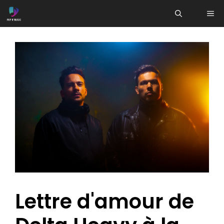
Aller
ME
au
contenu
Lettre d'amour de