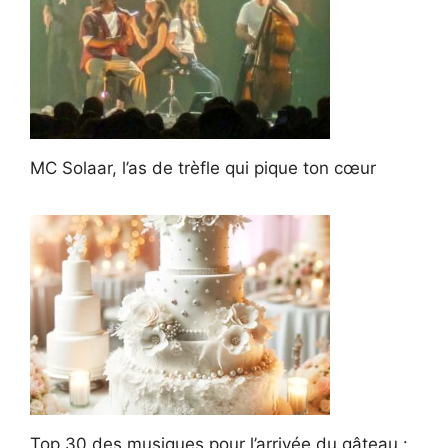
MC Solaar, l’as de trèfle qui pique ton cœur
Top 30 des musiques pour l’arrivée du gâteau :