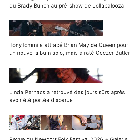
du Brady Bunch au pré-show de Lollapalooza
Tony Iommi a attrapé Brian May de Queen pour
un nouvel album solo, mais a raté Geezer Butler
Linda Perhacs a retrouvé des jours sûrs après
avoir été portée disparue
Revue du Newport Folk Festival 2026 + Galerie