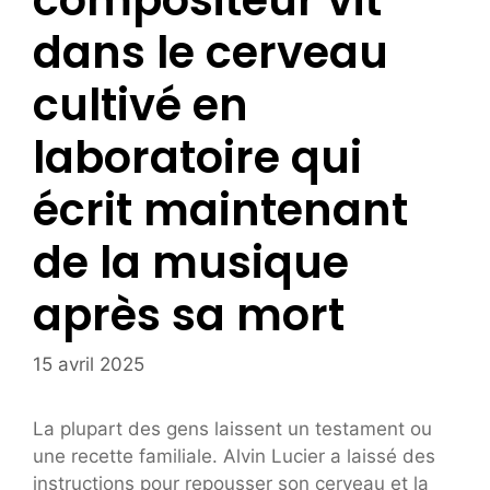
compositeur vit
dans le cerveau
cultivé en
laboratoire qui
écrit maintenant
de la musique
après sa mort
15 avril 2025
La plupart des gens laissent un testament ou
une recette familiale. Alvin Lucier a laissé des
instructions pour repousser son cerveau et la