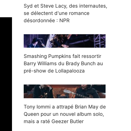
Syd et Steve Lacy, des internautes,
se délectent d'une romance
désordonnée : NPR
Smashing Pumpkins fait ressortir
Barry Williams du Brady Bunch au
pré-show de Lollapalooza
Tony Iommi a attrapé Brian May de
Queen pour un nouvel album solo,
mais a raté Geezer Butler