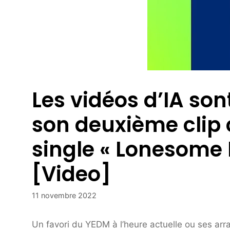
Les vidéos d’IA sont
son deuxième clip c
single « Lonesome
[Video]
11 novembre 2022
Un favori du YEDM à l’heure actuelle ou ses ar