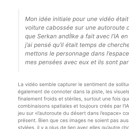
Mon idée initiale pour une vidéo étai
voiture cabossée sur une autoroute du
que Serkan andİlke a fait avec l’IA e
j’ai pensé qu’il était temps de cherch
mettons le personnage dans l’espace 
mes pensées avec eux et ils sont part
La vidéo semble capturer le sentiment de solitu
également de connoter dans la piste, les visuel
finalement froids et stériles, surtout une fois
combinaisons spatiales et toujours créés par l’I
jeu sur «l’autoroute du désert dans l’espace» co
présent. Bien que ces images ne soient pas auss
stylées, il y a plus de lien avec elles qu’autre 