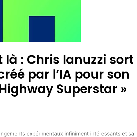
 là : Chris Ianuzzi sort
réé par l’IA pour son
 Highway Superstar »
rangements expérimentaux infiniment intéressants et sa