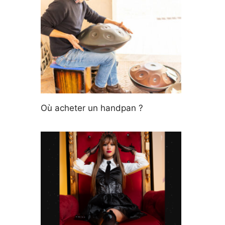
Où acheter un handpan ?