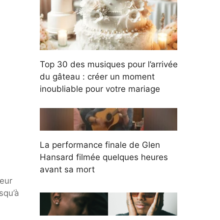
Top 30 des musiques pour l’arrivée
du gâteau : créer un moment
inoubliable pour votre mariage
La performance finale de Glen
Hansard filmée quelques heures
avant sa mort
leur
squ’à