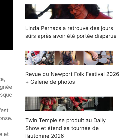
Linda Perhacs a retrouvé des jours
sûrs après avoir été portée disparue
Revue du Newport Folk Festival 2026
ce,
+ Galerie de photos
oignée
rsque
’est
onse.
Twin Temple se produit au Daily
Show et étend sa tournée de
he
et
l’automne 2026