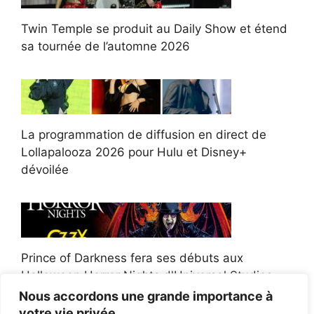
Twin Temple se produit au Daily Show et étend
sa tournée de l’automne 2026
La programmation de diffusion en direct de
Lollapalooza 2026 pour Hulu et Disney+
dévoilée
Prince of Darkness fera ses débuts aux
Halloween Horror Nights d'Universal Studios
Nous accordons une grande importance à
votre vie privée