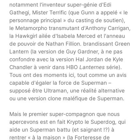
notamment l'inventeur super-génie d'Edi
Gathegi, Mister Terrific (que Gunn a appelé « le
personnage principal » du casting de soutien),
le Metamorpho transmutant d'Anthony Carrigan,
la Hawkgirl ailée d'Isabela Merced et l'anneau
de pouvoir de Nathan Fillion. brandissant Green
Lantern (la version de Guy Gardner, à ne pas
confondre avec la version Hal Jordan de Kyle
Chandler à venir dans HBO
Lanternes
série).
Tous ont des moments ici, tout comme un avis
capable d'égaler la force de Superman –
supposé être Ultraman, une réalité alternative
ou une version clone maléfique de Superman.
Mais le premier super-compagnon que nous
apercevons est en fait Krypto le Superdog, qui
aide un Superman battu (et saignant !?) à
rentrer « à la maison » (la Forteresse de