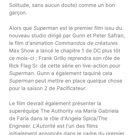
Solitude, sans aucun doute) comme un bon
garçon.
Alors que
Superman
est le premier film issu du
nouveau studio dirigé par Gunn et Peter Safran,
le film d'animation
Commandos de créatures
Max Show a lancé le chapitre 1 de DC plus tôt
ce mois-ci ; Frank Grillo reprendra son rôle de
Rick Flag Sr. de cette série en live-action pour
Superman
. Gunn a également taquiné cela
Superman
peut mettre en place quelque chose
pour la saison 2 de
Pacificateur
.
Le film devrait également présenter la
superéquipe The Authority via María Gabriela
de Faría dans le rôle d'Angela Spica/The
Engineer.
L'Autorité
est l'un des films
initialement annoncés dans le cadre du premier