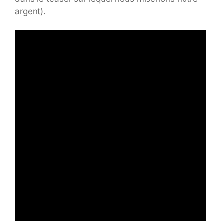
argent).