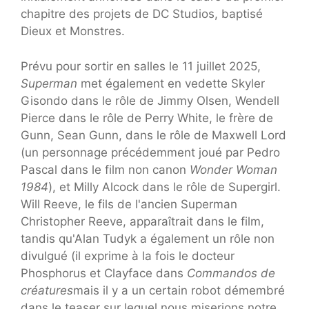
chapitre des projets de DC Studios, baptisé
Dieux et Monstres.
Prévu pour sortir en salles le 11 juillet 2025,
Superman
met également en vedette Skyler
Gisondo dans le rôle de Jimmy Olsen, Wendell
Pierce dans le rôle de Perry White, le frère de
Gunn, Sean Gunn, dans le rôle de Maxwell Lord
(un personnage précédemment joué par Pedro
Pascal dans le film non canon
Wonder Woman
1984
), et Milly Alcock dans le rôle de Supergirl.
Will Reeve, le fils de l'ancien Superman
Christopher Reeve, apparaîtrait dans le film,
tandis qu'Alan Tudyk a également un rôle non
divulgué (il exprime à la fois le docteur
Phosphorus et Clayface dans
Commandos de
créatures
mais il y a un certain robot démembré
dans le teaser sur lequel nous miserions notre