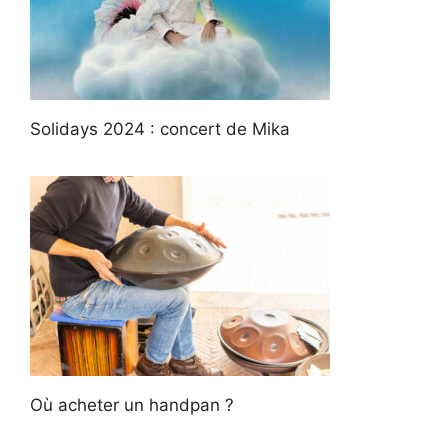
Solidays 2024 : concert de Mika
Où acheter un handpan ?