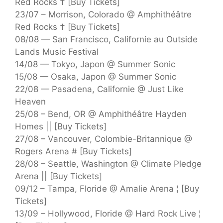
Red Rocks † [Buy Tickets]
23/07 – Morrison, Colorado @ Amphithéâtre
Red Rocks † [Buy Tickets]
08/08 — San Francisco, Californie au Outside
Lands Music Festival
14/08 — Tokyo, Japon @ Summer Sonic
15/08 — Osaka, Japon @ Summer Sonic
22/08 — Pasadena, Californie @ Just Like
Heaven
25/08 – Bend, OR @ Amphithéâtre Hayden
Homes || [Buy Tickets]
27/08 – Vancouver, Colombie-Britannique @
Rogers Arena # [Buy Tickets]
28/08 – Seattle, Washington @ Climate Pledge
Arena || [Buy Tickets]
09/12 – Tampa, Floride @ Amalie Arena ¦ [Buy
Tickets]
13/09 – Hollywood, Floride @ Hard Rock Live ¦