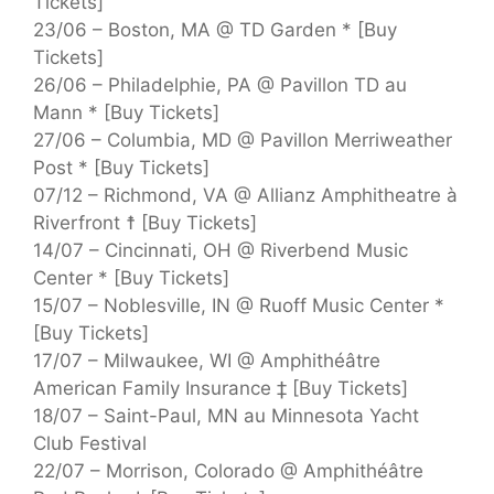
Tickets]
23/06 – Boston, MA @ TD Garden * [Buy
Tickets]
26/06 – Philadelphie, PA @ Pavillon TD au
Mann * [Buy Tickets]
27/06 – Columbia, MD @ Pavillon Merriweather
Post * [Buy Tickets]
07/12 – Richmond, VA @ Allianz Amphitheatre à
Riverfront ☨ [Buy Tickets]
14/07 – Cincinnati, OH @ Riverbend Music
Center * [Buy Tickets]
15/07 – Noblesville, IN @ Ruoff Music Center *
[Buy Tickets]
17/07 – Milwaukee, WI @ Amphithéâtre
American Family Insurance ‡ [Buy Tickets]
18/07 – Saint-Paul, MN au Minnesota Yacht
Club Festival
22/07 – Morrison, Colorado @ Amphithéâtre