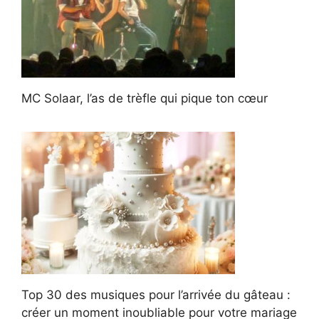
MC Solaar, l’as de trèfle qui pique ton cœur
Top 30 des musiques pour l’arrivée du gâteau :
créer un moment inoubliable pour votre mariage