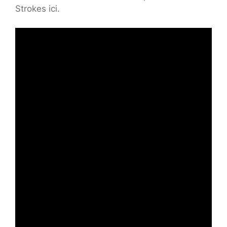
Strokes ici.