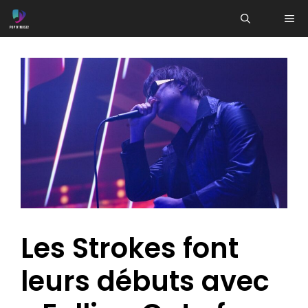
Aller
ME
au
contenu
Les Strokes font
leurs débuts avec