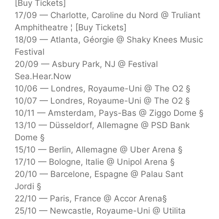
[Buy Tickets]
17/09 — Charlotte, Caroline du Nord @ Truliant
Amphitheatre ¦ [Buy Tickets]
18/09 — Atlanta, Géorgie @ Shaky Knees Music
Festival
20/09 — Asbury Park, NJ @ Festival
Sea.Hear.Now
10/06 — Londres, Royaume-Uni @ The O2 §
10/07 — Londres, Royaume-Uni @ The O2 §
10/11 — Amsterdam, Pays-Bas @ Ziggo Dome §
13/10 — Düsseldorf, Allemagne @ PSD Bank
Dome §
15/10 — Berlin, Allemagne @ Uber Arena §
17/10 — Bologne, Italie @ Unipol Arena §
20/10 — Barcelone, Espagne @ Palau Sant
Jordi §
22/10 — Paris, France @ Accor Arena§
25/10 — Newcastle, Royaume-Uni @ Utilita