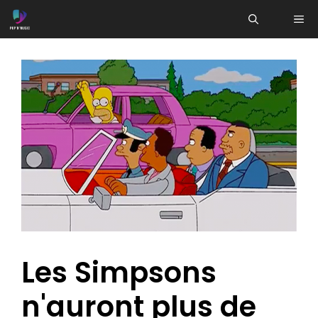
Aller
ME
au
contenu
Les Simpsons
n'auront plus de