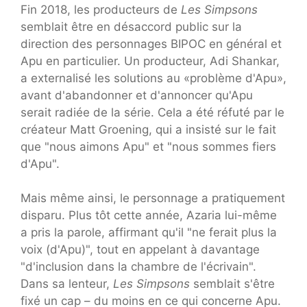
Fin 2018, les producteurs de
Les Simpsons
semblait être en désaccord public sur la
direction des personnages BIPOC en général et
Apu en particulier. Un producteur, Adi Shankar,
a externalisé les solutions au «problème d'Apu»,
avant d'abandonner et d'annoncer qu'Apu
serait radiée de la série. Cela a été réfuté par le
créateur Matt Groening, qui a insisté sur le fait
que "nous aimons Apu" et "nous sommes fiers
d'Apu".
Mais même ainsi, le personnage a pratiquement
disparu. Plus tôt cette année, Azaria lui-même
a pris la parole, affirmant qu'il "ne ferait plus la
voix (d'Apu)", tout en appelant à davantage
"d'inclusion dans la chambre de l'écrivain".
Dans sa lenteur,
Les Simpsons
semblait s'être
fixé un cap – du moins en ce qui concerne Apu.