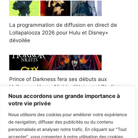
La programmation de diffusion en direct de
Lollapalooza 2026 pour Hulu et Disney+
dévoilée
Prince of Darkness fera ses débuts aux
Halloween Horror Nights d'Universal Studios
Nous accordons une grande importance à
votre vie privée
Nous utilisons des cookies pour améliorer votre expérience
de navigation, diffuser des publicités ou du contenu
Afroman poursuit un policier de l'Ohio après la
personnalisés et analyser notre trafic. En cliquant sur "Tout
victoire du jury en diffamation
accepter", vous consentez à notre utilisation des cookies.