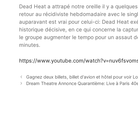
Dead Heat a attrapé notre oreille il y a quelque
retour au récidiviste hebdomadaire avec le singl
auparavant est vrai pour celui-ci: Dead Heat ex
historique décisive, en ce qui concerne la captur
le groupe augmenter le tempo pour un assaut de
minutes.
https://www.youtube.com/watch?v=nuv6fsvom
Gagnez deux billets, billet d'avion et hôtel pour voi
Dream Theatre Annonce Quarantième: Live à Paris 40e