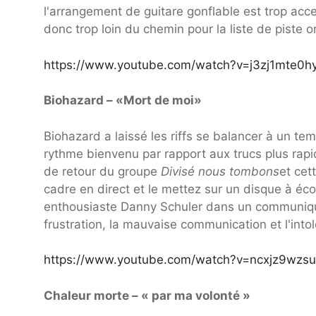
l'arrangement de guitare gonflable est trop acce
donc trop loin du chemin pour la liste de piste o
https://www.youtube.com/watch?v=j3zj1mte0h
Biohazard – «Mort de moi»
Biohazard a laissé les riffs se balancer à un t
rythme bienvenu par rapport aux trucs plus ra
de retour du groupe
Divisé nous tombons
et cet
cadre en direct et le mettez sur un disque à éco
enthousiaste Danny Schuler dans un communiqué
frustration, la mauvaise communication et l'int
https://www.youtube.com/watch?v=ncxjz9wzs
Chaleur morte – « par ma volonté »