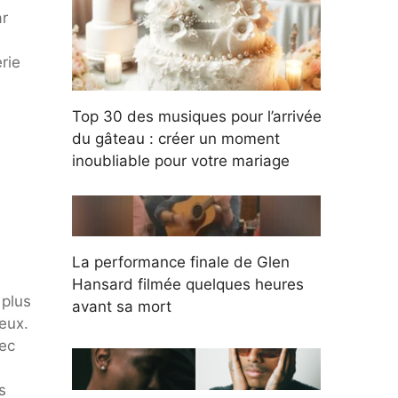
ar
rie
Top 30 des musiques pour l’arrivée
du gâteau : créer un moment
inoubliable pour votre mariage
La performance finale de Glen
Hansard filmée quelques heures
 plus
avant sa mort
eux.
ec
s