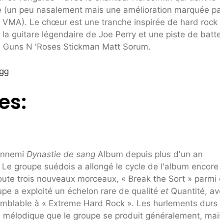
me (un peu nasalement mais une amélioration marquée p
au VMA). Le chœur est une tranche inspirée de hard rock
la guitare légendaire de Joe Perry et une piste de batte
en Guns N 'Roses Stickman Matt Sorum.
gg
es:
 ennemi
Dynastie de sang
Album depuis plus d'un an
. Le groupe suédois a allongé le cycle de l'album encore
joute trois nouveaux morceaux, « Break the Sort » parmi 
upe a exploité un échelon rare de qualité
et
Quantité, av
emblable à « Extreme Hard Rock ». Les hurlements durs
l mélodique que le groupe se produit généralement, mai