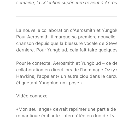
semaine, la sélection supérieure revient à Aero
La nouvelle collaboration d'Aerosmith et Yungb
Pour Aerosmith, il marque sa première nouvelle 
chanson depuis que la blessure vocale de Steven 
dernière. Pour Yungblud, cela fait taire quelque
Pour le contexte, Aerosmith et Yungblud – ce dern
collaboration en direct lors de l'hommage Ozzy 
Hawkins, l'appelant« un autre clou dans le cercue
étiquetant Yungblud un« pose ».
Vidéo connexe
«Mon seul ange» devrait réprimer une partie de l
romantique édifiante, interprétée en duo de Tyle