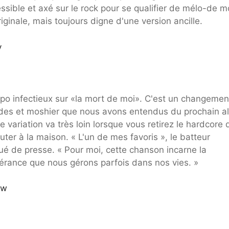
ssible et axé sur le rock pour se qualifier de mélo-de m
riginale, mais toujours digne d'une version ancille.
y
empo infectieux sur «la mort de moi». C'est un changemen
pides et moshier que nous avons entendus du prochain 
te variation va très loin lorsque vous retirez le hardcore 
uter à la maison. « L'un de mes favoris », le batteur
 de presse. « Pour moi, cette chanson incarne la
olérance que nous gérons parfois dans nos vies. »
uw