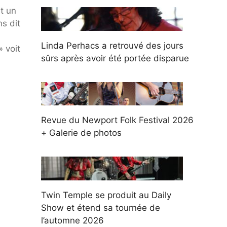
t un
s dit
Linda Perhacs a retrouvé des jours
» voit
sûrs après avoir été portée disparue
Revue du Newport Folk Festival 2026
+ Galerie de photos
Twin Temple se produit au Daily
Show et étend sa tournée de
l’automne 2026