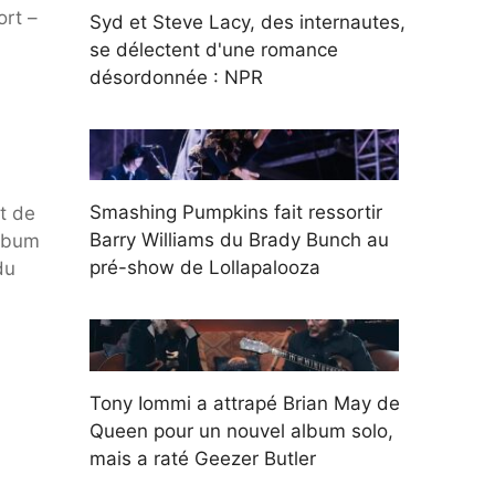
ort –
Syd et Steve Lacy, des internautes,
se délectent d'une romance
désordonnée : NPR
Smashing Pumpkins fait ressortir
t de
Barry Williams du Brady Bunch au
album
pré-show de Lollapalooza
du
Tony Iommi a attrapé Brian May de
Queen pour un nouvel album solo,
mais a raté Geezer Butler