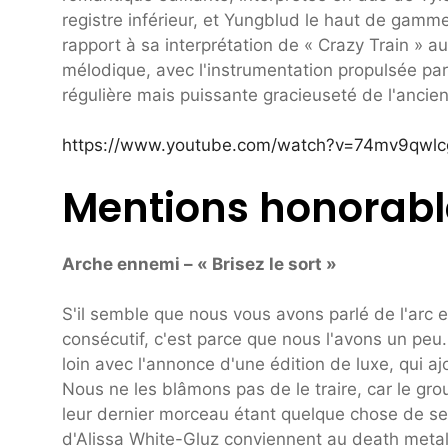
registre inférieur, et Yungblud le haut de gam
rapport à sa interprétation de « Crazy Train » 
mélodique, avec l'instrumentation propulsée par 
régulière mais puissante gracieuseté de l'anci
https://www.youtube.com/watch?v=74mv9qwlc
Mentions honorabl
Arche ennemi – « Brisez le sort »
S'il semble que nous vous avons parlé de l'arc
consécutif, c'est parce que nous l'avons un peu
loin avec l'annonce d'une édition de luxe, qui a
Nous ne les blâmons pas de le traire, car le gro
leur dernier morceau étant quelque chose de s
d'Alissa White-Gluz conviennent au death meta