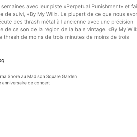
s semaines avec leur piste «Perpetual Punishment» et fai
e de suivi, «By My Will». La plupart de ce que nous avon
écute des thrash métal à l'ancienne avec une précision
e de ce son de la région de la baie vintage. «By My Will
 thrash de moins de trois minutes de moins de trois
sq
r Lorna Shore au Madison Square Garden
 anniversaire de concert