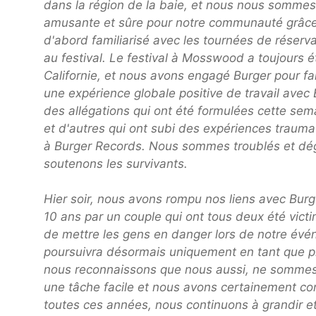
dans la région de la baie, et nous nous sommes 
amusante et sûre pour notre communauté grâce 
d'abord familiarisé avec les tournées de réserv
au festival. Le festival à Mosswood a toujours é
Californie, et nous avons engagé Burger pour f
une expérience globale positive de travail ave
des allégations qui ont été formulées cette s
et d'autres qui ont subi des expériences trauma
à Burger Records. Nous sommes troublés et dégo
soutenons les survivants.
Hier soir, nous avons rompu nos liens avec Burg
10 ans par un couple qui ont tous deux été victi
de mettre les gens en danger lors de notre évé
poursuivra désormais uniquement en tant que pr
nous reconnaissons que nous aussi, ne sommes p
une tâche facile et nous avons certainement 
toutes ces années, nous continuons à grandir 