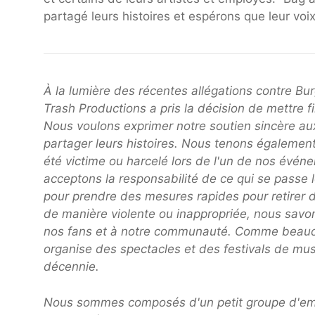
partagé leurs histoires et espérons que leur vo
À la lumière des récentes allégations contre Bur
Trash Productions a pris la décision de mettre 
Nous voulons exprimer notre soutien sincère a
partager leurs histoires. Nous tenons égaleme
été victime ou harcelé lors de l'un de nos évén
acceptons la responsabilité de ce qui se passe l
pour prendre des mesures rapides pour retirer d
de manière violente ou inappropriée, nous savo
nos fans et à notre communauté. Comme beaucou
organise des spectacles et des festivals de musi
décennie.
Nous sommes composés d'un petit groupe d'emplo