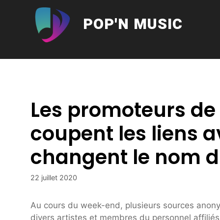
Aller
au
POP'N MUSIC
contenu
Les promoteurs de
coupent les liens 
changent le nom du
22 juillet 2020
Au cours du week-end, plusieurs sources anonym
divers artistes et membres du personnel affiliés