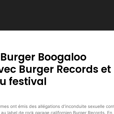
 Burger Boogaloo
avec Burger Records et
 festival
es ont émis des allégations d'inconduite sexuelle con
 au label de rock garage californien Burger Records. En