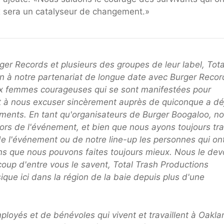
ix sera un catalyseur de changement.»
ger Records et plusieurs des groupes de leur label, Tota
fin à notre partenariat de longue date avec Burger Recor
ux femmes courageuses qui se sont manifestées pour
nt à nous excuser sincèrement auprès de quiconque a dé
ements. En tant qu'organisateurs de Burger Boogaloo, n
ors de l'événement, et bien que nous ayons toujours tra
e l'événement ou de notre line-up les personnes qui ont
ns que nous pouvons faites toujours mieux. Nous le dev
p d'entre vous le savent, Total Trash Productions
que ici dans la région de la baie depuis plus d'une
yés et de bénévoles qui vivent et travaillent à Oakla