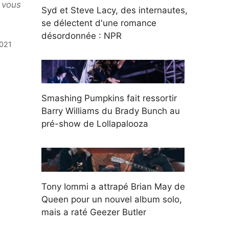
 vous
Syd et Steve Lacy, des internautes,
se délectent d'une romance
désordonnée : NPR
2021
Smashing Pumpkins fait ressortir
Barry Williams du Brady Bunch au
pré-show de Lollapalooza
Tony Iommi a attrapé Brian May de
Queen pour un nouvel album solo,
mais a raté Geezer Butler