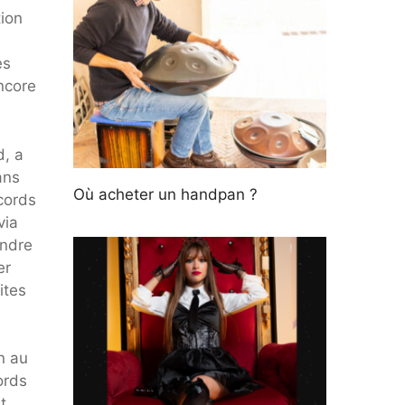
tion
es
ncore
d, a
ans
Où acheter un handpan ?
cords
via
endre
er
ites
n au
ords
t