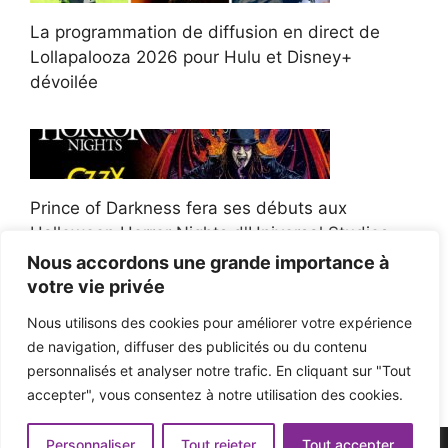
La programmation de diffusion en direct de
Lollapalooza 2026 pour Hulu et Disney+
dévoilée
Prince of Darkness fera ses débuts aux
Halloween Horror Nights d'Universal Studios
Nous accordons une grande importance à
votre vie privée
Nous utilisons des cookies pour améliorer votre expérience
de navigation, diffuser des publicités ou du contenu
Afroman poursuit un policier de l'Ohio après la
personnalisés et analyser notre trafic. En cliquant sur "Tout
victoire du jury en diffamation
accepter", vous consentez à notre utilisation des cookies.
Personnaliser
Tout rejeter
Tout accepter