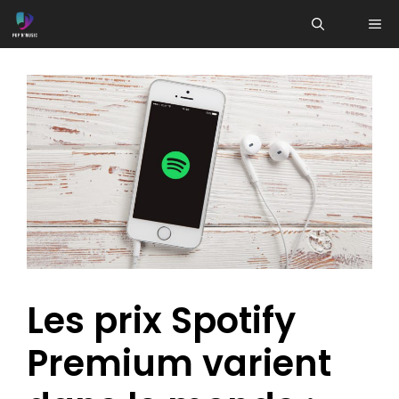
Aller
ME
au
contenu
Les prix Spotify
Premium varient