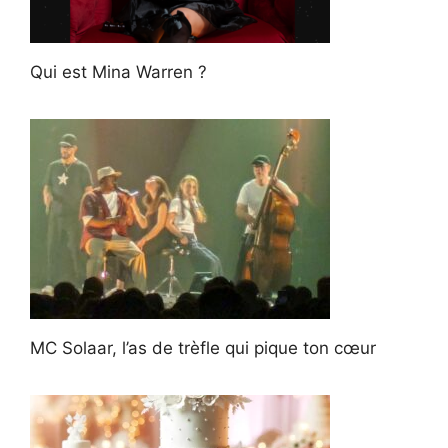
Qui est Mina Warren ?
MC Solaar, l’as de trèfle qui pique ton cœur