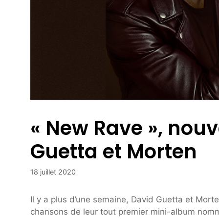
« New Rave », nou
Guetta et Morten
18 juillet 2020
Il y a plus d’une semaine, David Guetta et Morte
chansons de leur tout premier mini-album nommé 