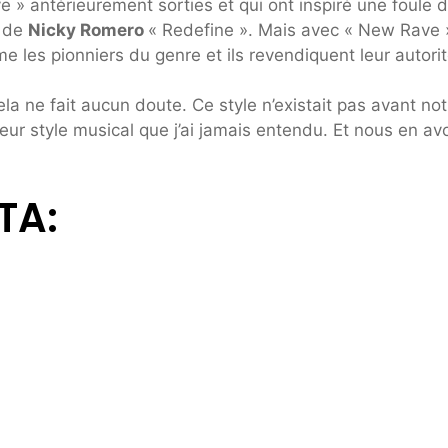
ve » antérieurement sorties et qui ont inspiré une foule 
i de
Nicky Romero
« Redefine ». Mais avec « New Rave 
es pionniers du genre et ils revendiquent leur autorit
a ne fait aucun doute. Ce style n’existait pas avant not
leur style musical que j’ai jamais entendu. Et nous en av
TA: