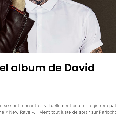
vel album de David
n se sont rencontrés virtuellement pour enregistrer qua
« New Rave ». Il vient tout juste de sortir sur Parlop