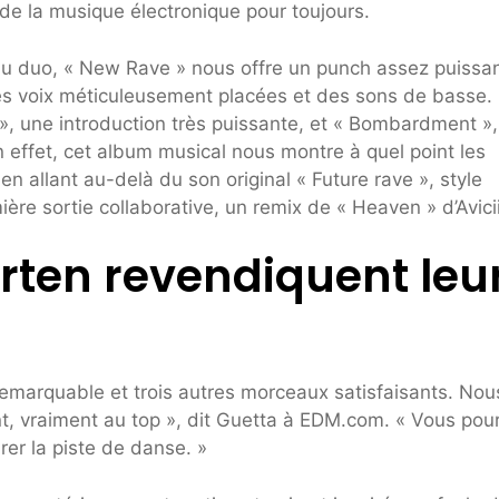
de la musique électronique pour toujours.
 du duo, « New Rave » nous offre un punch assez puissan
es voix méticuleusement placées et des sons de basse.
 », une introduction très puissante, et « Bombardment »,
effet, cet album musical nous montre à quel point les
en allant au-delà du son original « Future rave », style
ère sortie collaborative, un remix de « Heaven » d’Avicii
rten revendiquent leu
emarquable et trois autres morceaux satisfaisants. Nou
t, vraiment au top », dit Guetta à EDM.com. « Vous pour
er la piste de danse. »