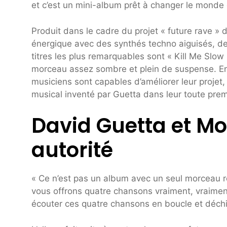
et c’est un mini-album prêt à changer le monde 
Produit dans le cadre du projet « future rave »
énergique avec des synthés techno aiguisés, d
titres les plus remarquables sont « Kill Me Slow
morceau assez sombre et plein de suspense. En 
musiciens sont capables d’améliorer leur projet, 
musical inventé par Guetta dans leur toute premi
David Guetta et Mo
autorité
« Ce n’est pas un album avec un seul morceau r
vous offrons quatre chansons vraiment, vraimen
écouter ces quatre chansons en boucle et déchir