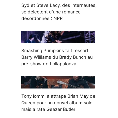
Syd et Steve Lacy, des internautes,
se délectent d'une romance
désordonnée : NPR
Smashing Pumpkins fait ressortir
Barry Williams du Brady Bunch au
pré-show de Lollapalooza
Tony Iommi a attrapé Brian May de
Queen pour un nouvel album solo,
mais a raté Geezer Butler