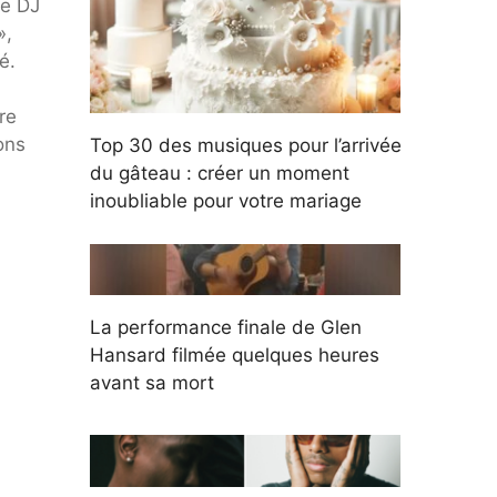
de DJ
»,
é.
re
ons
Top 30 des musiques pour l’arrivée
du gâteau : créer un moment
inoubliable pour votre mariage
La performance finale de Glen
Hansard filmée quelques heures
avant sa mort