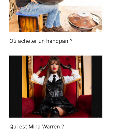
Où acheter un handpan ?
Qui est Mina Warren ?