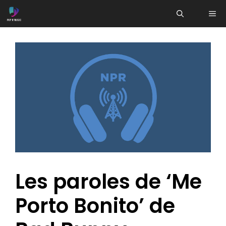
Aller
ME
au
contenu
Les paroles de ‘Me
Porto Bonito’ de