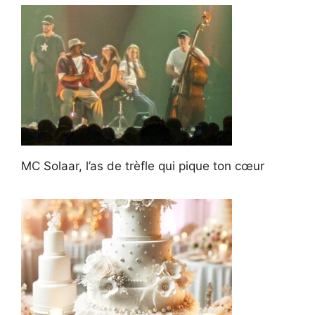
MC Solaar, l’as de trèfle qui pique ton cœur