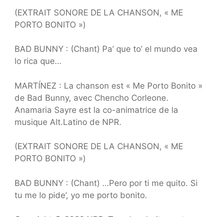
(EXTRAIT SONORE DE LA CHANSON, « ME
PORTO BONITO »)
BAD BUNNY : (Chant) Pa’ que to’ el mundo vea
lo rica que…
MARTÍNEZ : La chanson est « Me Porto Bonito »
de Bad Bunny, avec Chencho Corleone.
Anamaria Sayre est la co-animatrice de la
musique Alt.Latino de NPR.
(EXTRAIT SONORE DE LA CHANSON, « ME
PORTO BONITO »)
BAD BUNNY : (Chant) …Pero por ti me quito. Si
tu me lo pide’, yo me porto bonito.