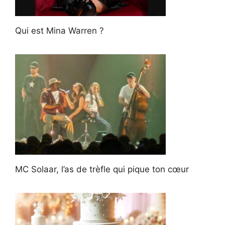
Qui est Mina Warren ?
MC Solaar, l’as de trèfle qui pique ton cœur