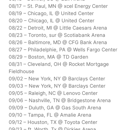
08/17 – St. Paul, MN @ xcel Energy Center
08/19 – Chicago, IL @ United Center
08/20 – Chicago, IL @ United Center
08/22 – Detroit, MI @ Little Caesars Arena
08/23 – Toronto, sur @ Scotiabank Arena
08/26 – Baltimore, MD @ CFG Bank Arena
08/27 – Philadelphie, PA @ Wells Fargo Center
08/29 – Boston, MA @ TD Garden
08/31 – Cleveland, OH @ Rocket Mortgage
Fieldhouse
09/02 – New York, NY @ Barclays Center
09/03 – New York, NY @ Barclays Center
09/05 – Raleigh, NC @ Lenovo Center
09/06 – Nashville, TN @ Bridgestone Arena
09/09 – Duluth, GA @ Gas South Arena
09/10 – Tampa, FL @ Amalie Arena
09/12 – Houston, TX @ Toyota Center
09/13 – ft. Worth, Tx @ Dickies Arena