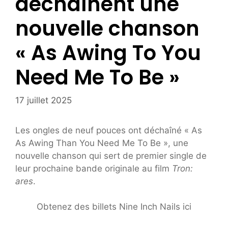
déchaînent une
nouvelle chanson
« As Awing To You
Need Me To Be »
17 juillet 2025
Les ongles de neuf pouces ont déchaîné « As
As Awing Than You Need Me To Be », une
nouvelle chanson qui sert de premier single de
leur prochaine bande originale au film
Tron:
ares
.
Obtenez des billets Nine Inch Nails ici