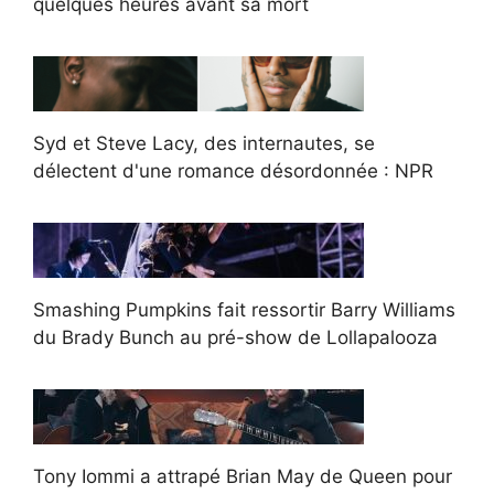
quelques heures avant sa mort
Syd et Steve Lacy, des internautes, se
délectent d'une romance désordonnée : NPR
Smashing Pumpkins fait ressortir Barry Williams
du Brady Bunch au pré-show de Lollapalooza
Tony Iommi a attrapé Brian May de Queen pour