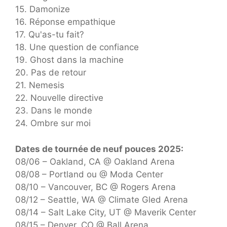
15. Damonize
16. Réponse empathique
17. Qu'as-tu fait?
18. Une question de confiance
19. Ghost dans la machine
20. Pas de retour
21. Nemesis
22. Nouvelle directive
23. Dans le monde
24. Ombre sur moi
Dates de tournée de neuf pouces 2025:
08/06 – Oakland, CA @ Oakland Arena
08/08 – Portland ou @ Moda Center
08/10 – Vancouver, BC @ Rogers Arena
08/12 – Seattle, WA @ Climate Gled Arena
08/14 – Salt Lake City, UT @ Maverik Center
08/15 – Denver, CO @ Ball Arena