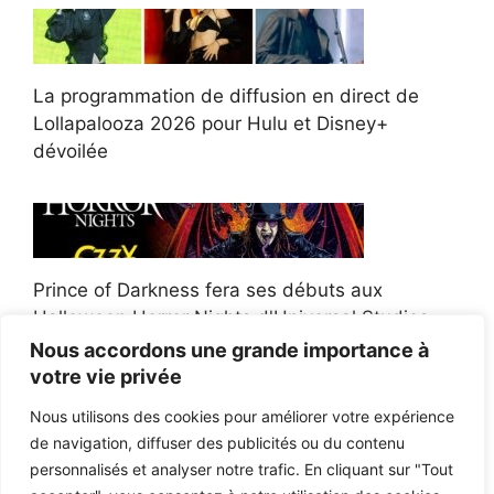
La programmation de diffusion en direct de
Lollapalooza 2026 pour Hulu et Disney+
dévoilée
Prince of Darkness fera ses débuts aux
Halloween Horror Nights d'Universal Studios
Nous accordons une grande importance à
votre vie privée
Nous utilisons des cookies pour améliorer votre expérience
de navigation, diffuser des publicités ou du contenu
Afroman poursuit un policier de l'Ohio après la
personnalisés et analyser notre trafic. En cliquant sur "Tout
victoire du jury en diffamation