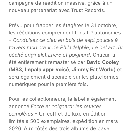
campagne de réédition massive, grâce à un
nouveau partenariat avec Trust Records.
Prévu pour frapper les étagères le 31 octobre,
les rééditions comprennent trois LP autonomes
–
Conduisez ce pieu en bois de sept pouces à
travers mon cœur de Philadelphie
,
Le bel art du
péché original
et
Encre et poignard
. Chacun a
été entièrement remasterisé par
David Cooley
(
M83
,
Impala apprivoisé
,
Jimmy Eat World
) et
sera également disponible sur les plateformes
numériques pour la première fois.
Pour les collectionneurs, le label a également
annoncé
Encre et poignard: les œuvres
complètes
– Un coffret de luxe en édition
limités à 500 exemplaires, expédition en mars
2026. Aux côtés des trois albums de base, il