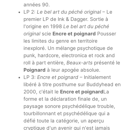
années 90.
LP 2:
Le bel art du péché original
– Le
premier LP de Ink & Dagger. Sortie à
l'origine en 1998
Le bel art du péché
original
scie
Encre et poignard
Pousser
les limites du genre en territoire
inexploré. Un mélange psychotique de
punk, hardcore, electronica et rock and
roll à part entière,
Beaux-arts
présenté le
Poignard
à leur apogée absolue.
LP 3:
Encre et poignard
– Initialement
libéré à titre posthume sur Buddyhead en
2000, c'était le
Encre et poignard
La
forme et la déclaration finale de, un
paysage sonore psychédélique trouble,
tourbillonnant et psychédélique qui a
défié toute la catégorie, un aperçu
cryptique d'un avenir qui n'est jamais