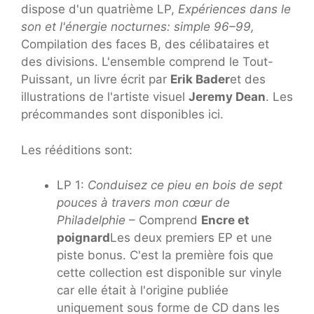
dispose d'un quatrième LP,
Expériences dans le
son et l'énergie nocturnes: simple 96–99,
Compilation des faces B, des célibataires et
des divisions. L'ensemble comprend le Tout-
Puissant, un livre écrit par
Erik Bader
et des
illustrations de l'artiste visuel
Jeremy Dean
. Les
précommandes sont disponibles ici.
Les rééditions sont:
LP 1:
Conduisez ce pieu en bois de sept
pouces à travers mon cœur de
Philadelphie
– Comprend
Encre et
poignard
Les deux premiers EP et une
piste bonus. C'est la première fois que
cette collection est disponible sur vinyle
car elle était à l'origine publiée
uniquement sous forme de CD dans les