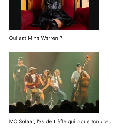
Qui est Mina Warren ?
MC Solaar, l’as de trèfle qui pique ton cœur