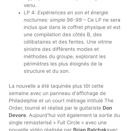
venu.
LP 4:
Expériences en son et énergie
nocturnes: simple 96-99
– Ce LP ne sera
inclus que dans le coffret physique et est
une compilation des côtés B, des
célibataires et des fentes. Une vitrine
sinistre des différents modes et
méthodes du groupe, explorant les
périmètres les plus éloignés de la
structure et du son.
La nouvelle a été taquinée plus tôt cette
semaine avec un panneau d'affichage de
Philadelphie et un court métrage intitulé The
Order, tourné et réalisé par le guitariste
Don
Devore
. Aujourd'hui voit également la sortie du
single remasterisé « Full Circle » avec une
nouvelle vidéo réalisée par
Brian Balchak
avec