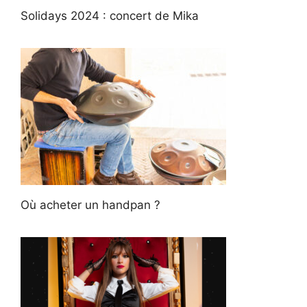
Solidays 2024 : concert de Mika
Où acheter un handpan ?