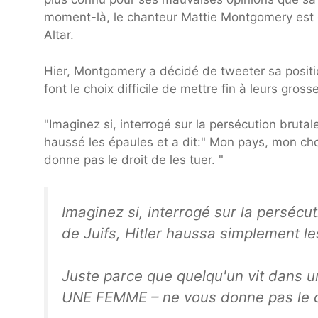
moment-là, le chanteur Mattie Montgomery est
Altar.
Hier, Montgomery a décidé de tweeter sa positi
font le choix difficile de mettre fin à leurs gross
"Imaginez si, interrogé sur la persécution brutale
haussé les épaules et a dit:" Mon pays, mon ch
donne pas le droit de les tuer. "
Imaginez si, interrogé sur la persécut
de Juifs, Hitler haussa simplement l
Juste parce que quelqu'un vit dans u
UNE FEMME – ne vous donne pas le dr