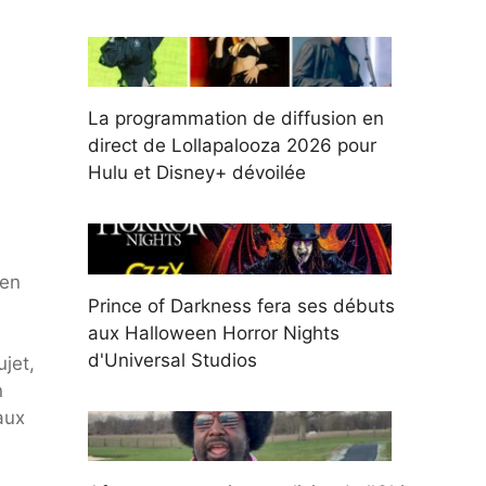
La programmation de diffusion en
direct de Lollapalooza 2026 pour
Hulu et Disney+ dévoilée
ien
Prince of Darkness fera ses débuts
aux Halloween Horror Nights
d'Universal Studios
jet,
n
aux