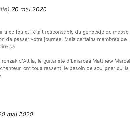
tie)
20 mai 2020
ir à ce fou qui était responsable du génocide de masse
on de passer votre journée. Mais certains membres de l
ire ça.
Fronzak d'Attila, le guitariste d'Emarosa Matthew Marcel
anteur, ont tous ressenti le besoin de souligner qu'ils
:
20 mai 2020