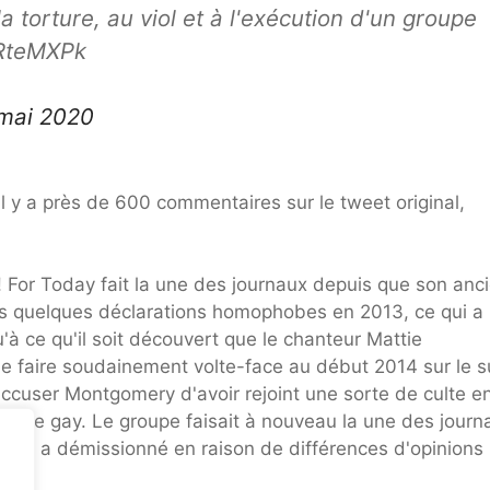
 torture, au viol et à l'exécution d'un groupe
ygRteMXPk
 mai 2020
il y a près de 600 commentaires sur le tweet original,
e! For Today fait la une des journaux depuis que son anc
rès quelques déclarations homophobes en 2013, ce qui a
à ce qu'il soit découvert que le chanteur Mattie
e faire soudainement volte-face au début 2014 sur le su
accuser Montgomery d'avoir rejoint une sorte de culte e
riage gay. Le groupe faisait à nouveau la une des journ
olds a démissionné en raison de différences d'opinions