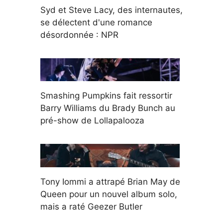
Syd et Steve Lacy, des internautes,
se délectent d'une romance
désordonnée : NPR
Smashing Pumpkins fait ressortir
Barry Williams du Brady Bunch au
pré-show de Lollapalooza
Tony Iommi a attrapé Brian May de
Queen pour un nouvel album solo,
mais a raté Geezer Butler