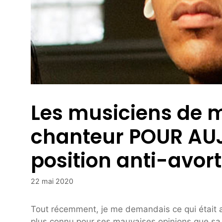
Les musiciens de m
chanteur POUR AU
position anti-avo
22 mai 2020
Tout récemment, je me demandais ce qui était 
plus connu pour ses mauvaises opinions que sa 