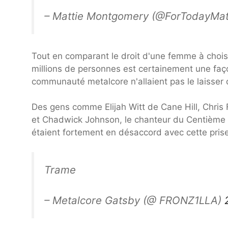
– Mattie Montgomery (@ForTodayMat
Tout en comparant le droit d'une femme à chois
millions de personnes est certainement une faç
communauté metalcore n'allaient pas le laisser d
Des gens comme Elijah Witt de Cane Hill, Chris 
et Chadwick Johnson, le chanteur du Centième ch
étaient fortement en désaccord avec cette prise
Trame
– Metalcore Gatsby (@ FRONZ1LLA)