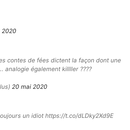
i 2020
es contes de fées dictent la façon dont une
. analogie également killller ????
lus)
20 mai 2020
ujours un idiot https://t.co/dLDky2Xd9E