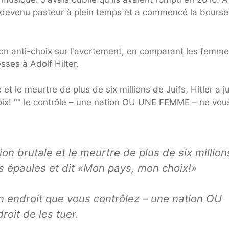
 devenu pasteur à plein temps et a commencé la bourse
on anti-choix sur l'avortement, en comparant les femme
esses à Adolf Hilter.
 et le meurtre de plus de six millions de Juifs, Hitler a j
oix! "" le contrôle – une nation OU UNE FEMME – ne vou
ion brutale et le meurtre de plus de six million
es épaules et dit «Mon pays, mon choix!»
n endroit que vous contrôlez – une nation OU
oit de les tuer.