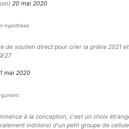
son)
20 mai 2020
n hypothèse:
e de soutien direct pour crier la prière 2021 et
RSE27
1 mai 2020
argument:
mmence à la conception, c'est un choix étrang
téralement indolore) d'un petit groupe de cellul