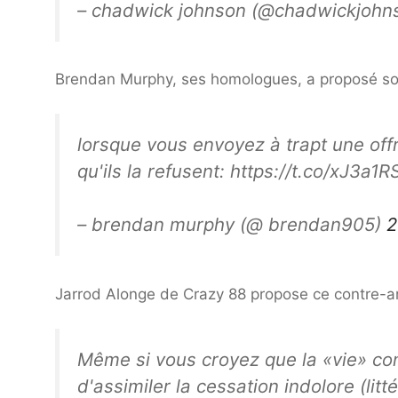
– chadwick johnson (@chadwickjohn
Brendan Murphy, ses homologues, a proposé so
lorsque vous envoyez à trapt une offr
qu'ils la refusent: https://t.co/xJ3a1
– brendan murphy (@ brendan905)
2
Jarrod Alonge de Crazy 88 propose ce contre-
Même si vous croyez que la «vie» co
d'assimiler la cessation indolore (lit