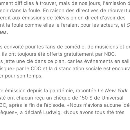
lement difficiles à trouver, mais de nos jours, l'émission 
seoir dans la foule. En raison des directives de réouvert
erdit aux émissions de télévision en direct d'avoir des
t la foule comme elles le feraient pour les acteurs, et
mes
.
ès convoité pour les fans de comédie, de musiciens et d
ils ont toujours été offerts gratuitement par NBC.
 jette une clé dans ce plan, car les événements en sall
sque» par le CDC et la distanciation sociale est encour
yer pour son temps.
re émission depuis la pandémie, racontée
Le New York
sisté ont chacun reçu un chèque de 150 $ de Universal
BC, après la fin de l’épisode. «Nous n'avions aucune id
hèques», a déclaré Ludwig. «Nous avons tous été très