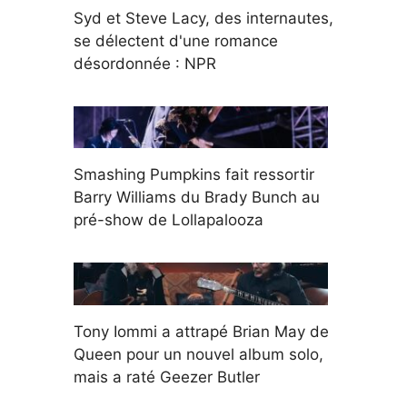
Syd et Steve Lacy, des internautes,
se délectent d'une romance
désordonnée : NPR
Smashing Pumpkins fait ressortir
Barry Williams du Brady Bunch au
pré-show de Lollapalooza
Tony Iommi a attrapé Brian May de
Queen pour un nouvel album solo,
mais a raté Geezer Butler