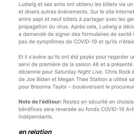
Ludwig et ses amis ont obtenu les billets via un 
et divers autres événements. Sur le site Interne
entre sept et neuf billets à partager avec les gen
propagation du virus. Après cela, Ludwig a déclar
a demandé de signer des formulaires de santé in
pas de symptômes de COVID-19 et qu'ils n'étaie
Et il s'avère qu'ils ont été payés pour regarde
servi de première de la saison 46 et a présenté 
décennie pour
Saturday Night Live
. Chris Rock 
de Joe Biden et Megan Thee Stallion a utilisé sa
pour Breonna Taylor – bouleversant le procureu
Note de l'éditeur:
Restez en sécurité en choisis
bénéfices sera reversée au fonds COVID-19 Artis
indépendants.
en relation