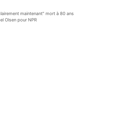
lairement maintenant" mort à 80 ans
gel Olsen pour NPR