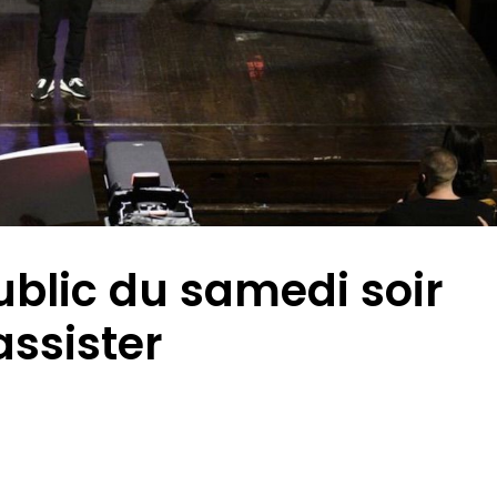
blic du samedi soir
assister