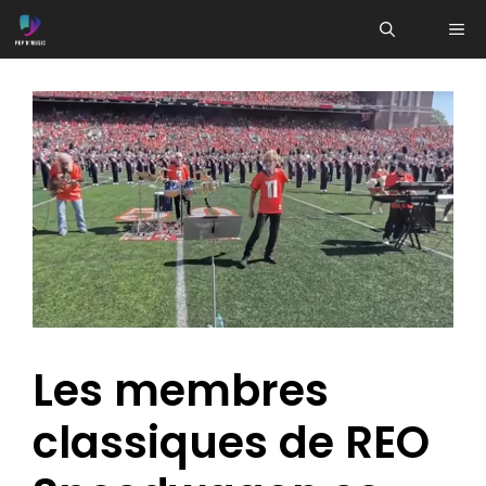
Aller
ME
au
contenu
Les membres
classiques de REO