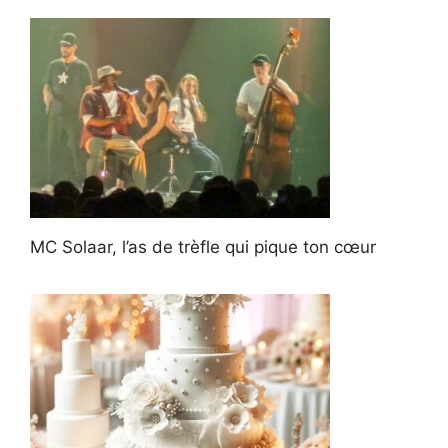
MC Solaar, l’as de trèfle qui pique ton cœur