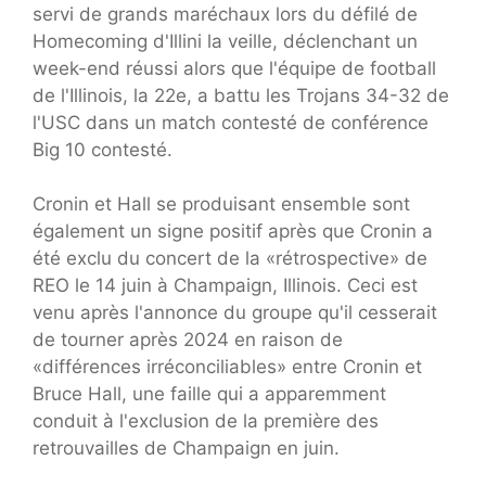
servi de grands maréchaux lors du défilé de
Homecoming d'Illini la veille, déclenchant un
week-end réussi alors que l'équipe de football
de l'Illinois, la 22e, a battu les Trojans 34-32 de
l'USC dans un match contesté de conférence
Big 10 contesté.
Cronin et Hall se produisant ensemble sont
également un signe positif après que Cronin a
été exclu du concert de la «rétrospective» de
REO le 14 juin à Champaign, Illinois. Ceci est
venu après l'annonce du groupe qu'il cesserait
de tourner après 2024 en raison de
«différences irréconciliables» entre Cronin et
Bruce Hall, une faille qui a apparemment
conduit à l'exclusion de la première des
retrouvailles de Champaign en juin.