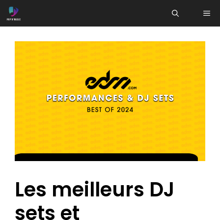
Aller
ME
au
contenu
Les meilleurs DJ
sets et