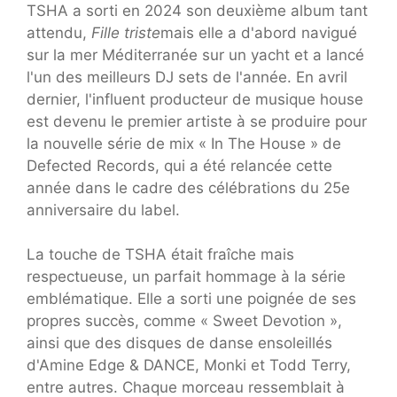
TSHA a sorti en 2024 son deuxième album tant
attendu,
Fille triste
mais elle a d'abord navigué
sur la mer Méditerranée sur un yacht et a lancé
l'un des meilleurs DJ sets de l'année. En avril
dernier, l'influent producteur de musique house
est devenu le premier artiste à se produire pour
la nouvelle série de mix « In The House » de
Defected Records, qui a été relancée cette
année dans le cadre des célébrations du 25e
anniversaire du label.
La touche de TSHA était fraîche mais
respectueuse, un parfait hommage à la série
emblématique. Elle a sorti une poignée de ses
propres succès, comme « Sweet Devotion »,
ainsi que des disques de danse ensoleillés
d'Amine Edge & DANCE, Monki et Todd Terry,
entre autres. Chaque morceau ressemblait à