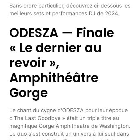
Sans ordre particulier, découvrez ci-dessous les
meilleurs sets et performances DJ de 2024.
ODESZA — Finale
« Le dernier au
revoir »,
Amphithéâtre
Gorge
Le chant du cygne d'ODESZA pour leur époque
« The Last Goodbye » était un triple titre au
magnifique Gorge Amphitheatre de Washington.
Le duo s'est construit un univers à lui seul dans