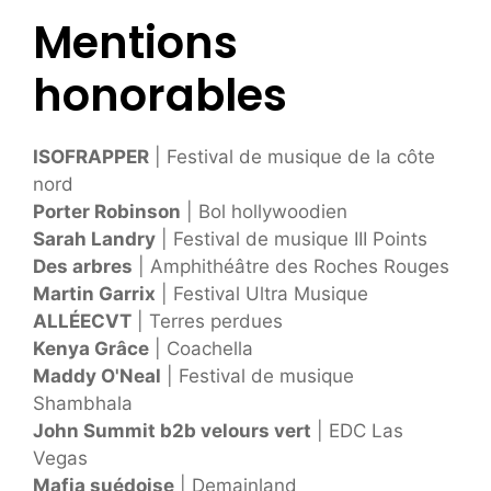
Mentions
honorables
ISOFRAPPER
| Festival de musique de la côte
nord
Porter Robinson
| Bol hollywoodien
Sarah Landry
| Festival de musique III Points
Des arbres
| Amphithéâtre des Roches Rouges
Martin Garrix
| Festival Ultra Musique
ALLÉECVT
| Terres perdues
Kenya Grâce
| Coachella
Maddy O'Neal
| Festival de musique
Shambhala
John Summit b2b velours vert
| EDC Las
Vegas
Mafia suédoise
| Demainland