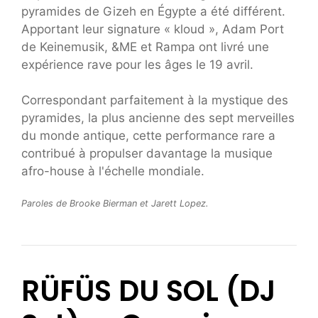
pyramides de Gizeh en Égypte a été différent.
Apportant leur signature « kloud », Adam Port
de Keinemusik, &ME et Rampa ont livré une
expérience rave pour les âges le 19 avril.
Correspondant parfaitement à la mystique des
pyramides, la plus ancienne des sept merveilles
du monde antique, cette performance rare a
contribué à propulser davantage la musique
afro-house à l'échelle mondiale.
Paroles de Brooke Bierman et Jarett Lopez.
RÜFÜS DU SOL (DJ