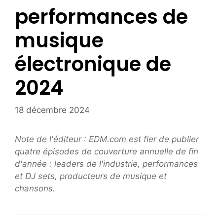
performances de
musique
électronique de
2024
18 décembre 2024
Note de l'éditeur : EDM.com est fier de publier
quatre épisodes de couverture annuelle de fin
d'année : leaders de l'industrie, performances
et DJ sets, producteurs de musique et
chansons.