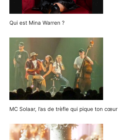
Qui est Mina Warren ?
MC Solaar, l’as de trèfle qui pique ton cœur