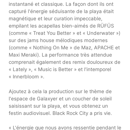
instantané et classique. La façon dont ils ont
capturé l'énergie séduisante de la playa était
magnétique et leur curation impeccable,
empilant les acapellas bien-aimés de RÜFÜS
(comme « Treat You Better » et « Underwater »)
sur des jams house mélodiques modernes
(comme « Nothing On Me » de Maz, APACHE et
Maxi Meraki). La performance très attendue
comprenait également des remix douloureux de
« Lately », « Music is Better » et l'intemporel
« Innerbloom ».
Ajoutez à cela la production sur le thème de
l'espace de Galaxyer et un coucher de soleil
saisissant sur la playa, et vous obtenez un
festin audiovisuel. Black Rock City a pris vie.
« L'énergie que nous avons ressentie pendant le