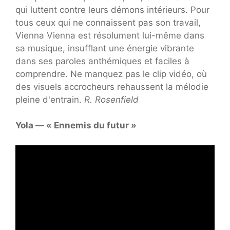
qui luttent contre leurs démons intérieurs. Pour
tous ceux qui ne connaissent pas son travail,
Vienna Vienna est résolument lui-même dans
sa musique, insufflant une énergie vibrante
dans ses paroles anthémiques et faciles à
comprendre. Ne manquez pas le clip vidéo, où
des visuels accrocheurs rehaussent la mélodie
pleine d'entrain.
R. Rosenfield
Yola — « Ennemis du futur »