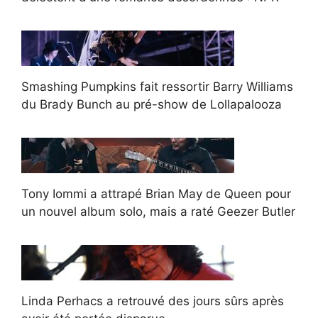
Smashing Pumpkins fait ressortir Barry Williams
du Brady Bunch au pré-show de Lollapalooza
Tony Iommi a attrapé Brian May de Queen pour
un nouvel album solo, mais a raté Geezer Butler
Linda Perhacs a retrouvé des jours sûrs après