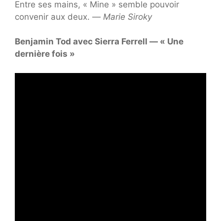
Entre ses mains, « Mine » semble pouvoir
convenir aux deux. —
Marie Siroky
Benjamin Tod avec Sierra Ferrell — « Une
dernière fois »