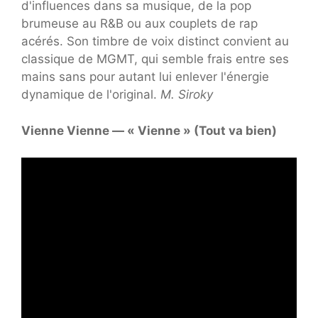
d'influences dans sa musique, de la pop
brumeuse au R&B ou aux couplets de rap
acérés. Son timbre de voix distinct convient au
classique de MGMT, qui semble frais entre ses
mains sans pour autant lui enlever l'énergie
dynamique de l'original.
M. Siroky
Vienne Vienne — « Vienne » (Tout va bien)