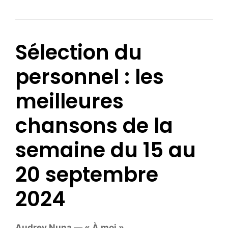
Sélection du
personnel : les
meilleures
chansons de la
semaine du 15 au
20 septembre
2024
Audrey Nuna — « À moi »