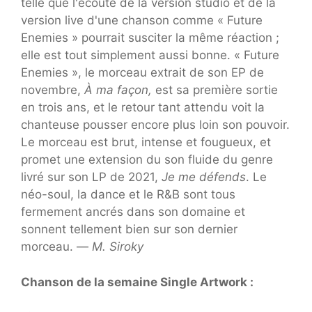
telle que l'écoute de la version studio et de la
version live d'une chanson comme « Future
Enemies » pourrait susciter la même réaction ;
elle est tout simplement aussi bonne. « Future
Enemies », le morceau extrait de son EP de
novembre,
À ma façon,
est sa première sortie
en trois ans, et le retour tant attendu voit la
chanteuse pousser encore plus loin son pouvoir.
Le morceau est brut, intense et fougueux, et
promet une extension du son fluide du genre
livré sur son LP de 2021,
Je me défends
. Le
néo-soul, la dance et le R&B sont tous
fermement ancrés dans son domaine et
sonnent tellement bien sur son dernier
morceau. —
M. Siroky
Chanson de la semaine Single Artwork :