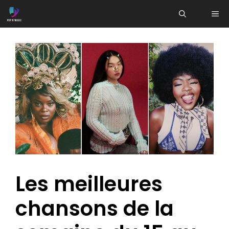
Aller
ME
au
contenu
Les meilleures
chansons de la