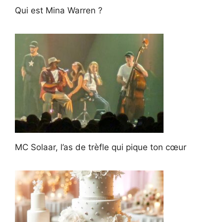
Qui est Mina Warren ?
MC Solaar, l’as de trèfle qui pique ton cœur