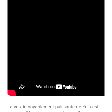
La voix incroyablement puissante de Yola est