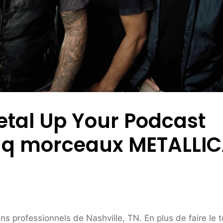
etal Up Your Podcast
inq morceaux METALLI
s professionnels de Nashville, TN. En plus de faire le t