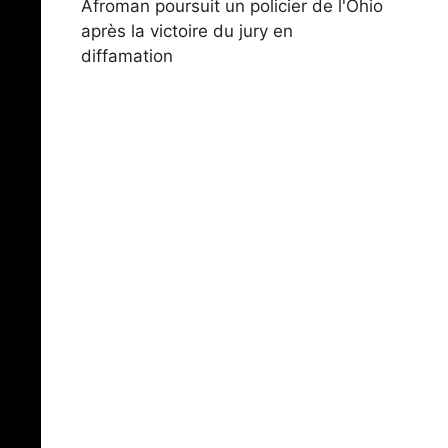
Afroman poursuit un policier de l'Ohio
après la victoire du jury en
diffamation