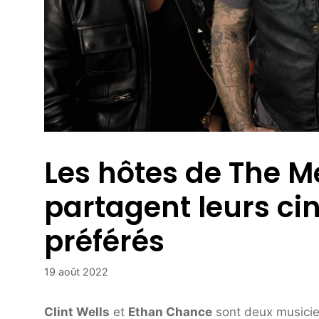
Les hôtes de The M
partagent leurs c
préférés
19 août 2022
Clint Wells
et
Ethan Chance
sont deux musicien