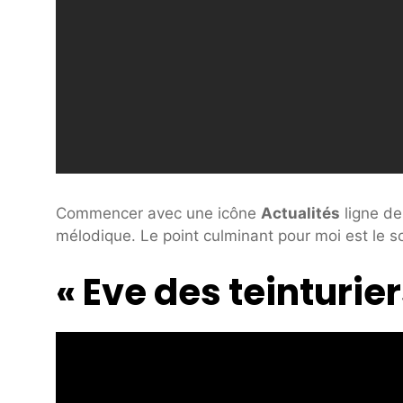
Commencer avec une icône
Actualités
ligne de
mélodique. Le point culminant pour moi est le s
« Eve des teinturier