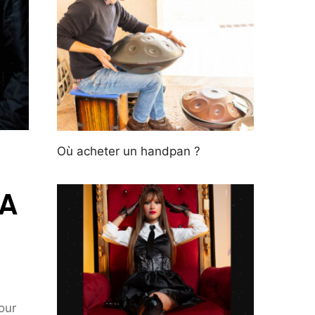
Où acheter un handpan ?
CA
our