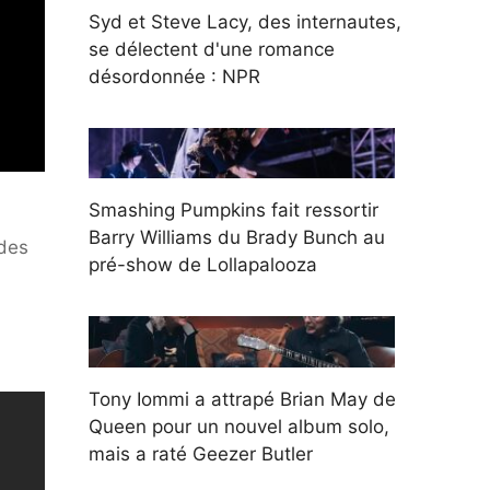
Syd et Steve Lacy, des internautes,
se délectent d'une romance
désordonnée : NPR
Smashing Pumpkins fait ressortir
Barry Williams du Brady Bunch au
 des
pré-show de Lollapalooza
Tony Iommi a attrapé Brian May de
Queen pour un nouvel album solo,
mais a raté Geezer Butler