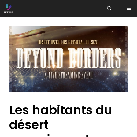
Aller
ME
au
contenu
Les habitants du
désert