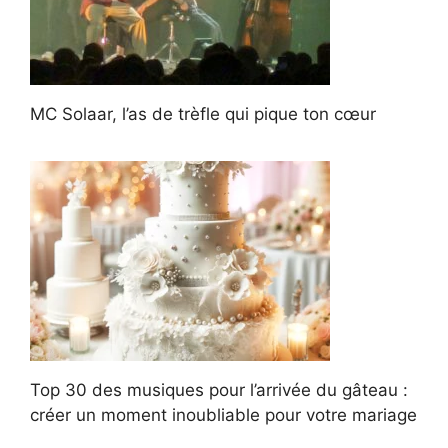
MC Solaar, l’as de trèfle qui pique ton cœur
Top 30 des musiques pour l’arrivée du gâteau :
créer un moment inoubliable pour votre mariage