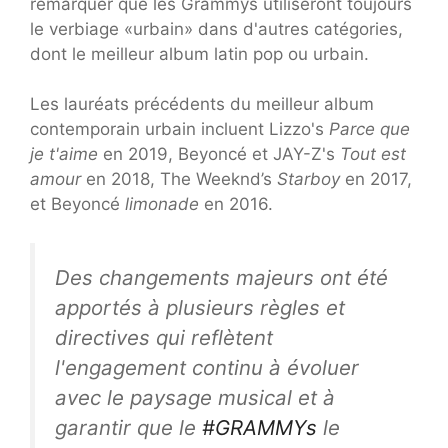
remarquer que les Grammys utiliseront toujours
le verbiage «urbain» dans d'autres catégories,
dont le meilleur album latin pop ou urbain.
Les lauréats précédents du meilleur album
contemporain urbain incluent Lizzo's
Parce que
je t'aime
en 2019, Beyoncé et JAY-Z's
Tout est
amour
en 2018, The Weeknd’s
Starboy
en 2017,
et Beyoncé
limonade
en 2016.
Des changements majeurs ont été
apportés à plusieurs règles et
directives qui reflètent
l'engagement continu à évoluer
avec le paysage musical et à
garantir que le
#GRAMMYs
le