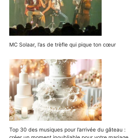
MC Solaar, l’as de trèfle qui pique ton cœur
Top 30 des musiques pour l’arrivée du gâteau :
créer un moment inoubliable pour votre mariage