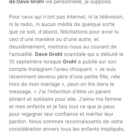
de Dave Grohl
vie personnelle, je suppose.
Pour ceux qui n'ont pas Internet, ni la télévision,
ni la radio, ni aucun média de quelque sorte
que ce soit, d'abord, félicitations pour avoir lu
ceci d'une manière ou d'une autre, et
deuxièmement, mettons-nous au courant de
l'actualité.
Dave Grohl
scandale qui a débuté le
10 septembre lorsque
Grohl
a publié sur son
compte Instagram l'aveu choquant. « Je suis
récemment devenu père d'une petite fille, née
hors de mon mariage », peut-on lire dans le
message. « J'ai l'intention d'être un parent
aimant et solidaire pour elle. J'aime ma femme
et mes enfants et je fais tout ce que je peux
pour regagner leur confiance et mériter leur
pardon. Nous sommes reconnaissants de votre
considération envers tous les enfants impliqués,