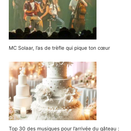
MC Solaar, l’as de trèfle qui pique ton cœur
Top 30 des musiques pour l’arrivée du gâteau :