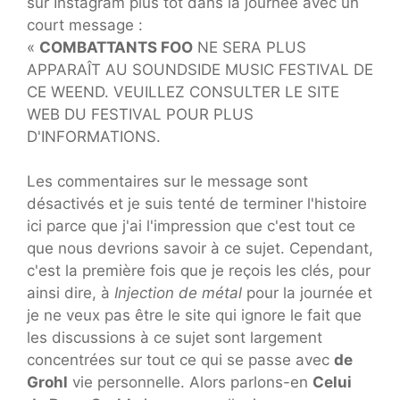
sur Instagram plus tôt dans la journée avec un
court message :
«
COMBATTANTS FOO
NE SERA PLUS
APPARAÎT AU SOUNDSIDE MUSIC FESTIVAL DE
CE WEEND. VEUILLEZ CONSULTER LE SITE
WEB DU FESTIVAL POUR PLUS
D'INFORMATIONS.
Les commentaires sur le message sont
désactivés et je suis tenté de terminer l'histoire
ici parce que j'ai l'impression que c'est tout ce
que nous devrions savoir à ce sujet. Cependant,
c'est la première fois que je reçois les clés, pour
ainsi dire, à
Injection de métal
pour la journée et
je ne veux pas être le site qui ignore le fait que
les discussions à ce sujet sont largement
concentrées sur tout ce qui se passe avec
de
Grohl
vie personnelle. Alors parlons-en
Celui