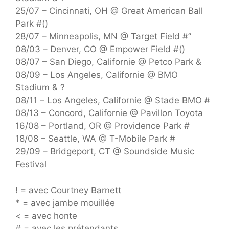
25/07 – Cincinnati, OH @ Great American Ball
Park #()
28/07 – Minneapolis, MN @ Target Field #”
08/03 – Denver, CO @ Empower Field #()
08/07 – San Diego, Californie @ Petco Park &
08/09 – Los Angeles, Californie @ BMO
Stadium & ?
08/11 – Los Angeles, Californie @ Stade BMO #
08/13 – Concord, Californie @ Pavillon Toyota
16/08 – Portland, OR @ Providence Park #
18/08 – Seattle, WA @ T-Mobile Park #
29/09 – Bridgeport, CT @ Soundside Music
Festival
! = avec Courtney Barnett
* = avec jambe mouillée
< = avec honte
# = avec les prétendants