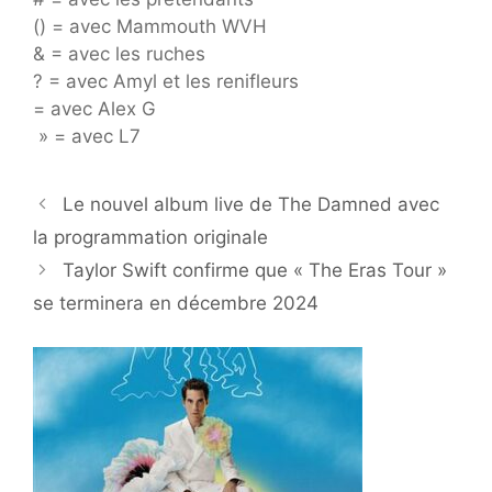
() = avec Mammouth WVH
& = avec les ruches
? = avec Amyl et les renifleurs
= avec Alex G
» = avec L7
Le nouvel album live de The Damned avec
la programmation originale
Taylor Swift confirme que « The Eras Tour »
se terminera en décembre 2024