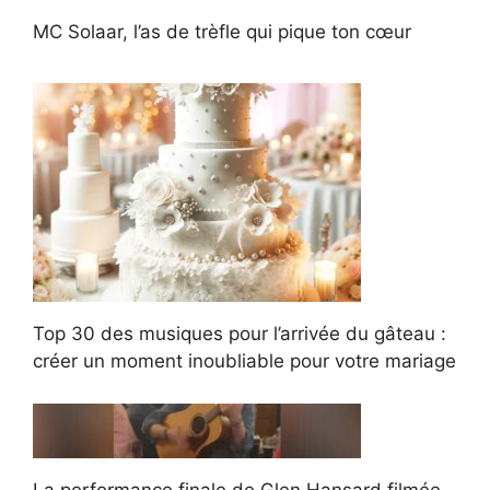
MC Solaar, l’as de trèfle qui pique ton cœur
Top 30 des musiques pour l’arrivée du gâteau :
créer un moment inoubliable pour votre mariage
La performance finale de Glen Hansard filmée