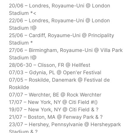
20/06 – Londres, Royaume-Uni @ London
Stadium *<
22/06 – Londres, Royaume-Uni @ London
Stadium !@
25/06 – Cardiff, Royaume-Uni @ Principality
Stadium *
27/06 – Birmingham, Royaume-Uni @ Villa Park
Stadium !@
28/06-30 – Clisson, FR @ Hellfest
07/03 – Gdynia, PL @ Open'er Festival
07/05 – Roskilde, Danemark @ Festival de
Roskilde
07/07 – Werchter, BE @ Rock Werchter
17/07 – New York, NY @ Citi Field #()
19/07 – New York, NY @ Citi Field & ?
21/07 – Boston, MA @ Fenway Park & ​​?
23/07 – Hershey, Pennsylvanie @ Hersheypark
Stadium & ?