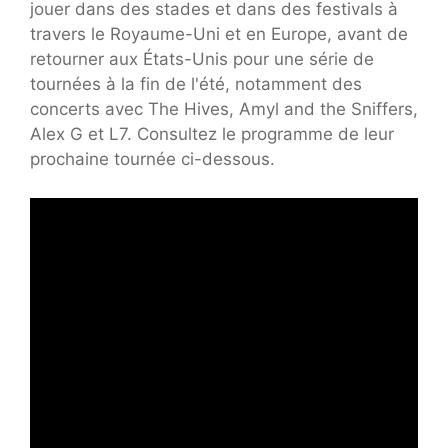
jouer dans des stades et dans des festivals à
travers le Royaume-Uni et en Europe, avant de
retourner aux États-Unis pour une série de
tournées à la fin de l'été, notamment des
concerts avec The Hives, Amyl and the Sniffers,
Alex G et L7. Consultez le programme de leur
prochaine tournée ci-dessous.