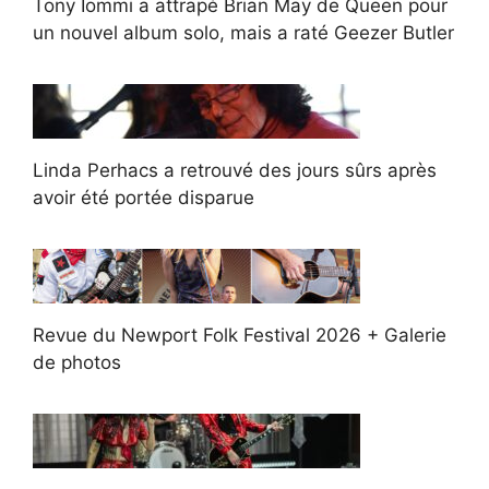
Tony Iommi a attrapé Brian May de Queen pour
un nouvel album solo, mais a raté Geezer Butler
Linda Perhacs a retrouvé des jours sûrs après
avoir été portée disparue
Revue du Newport Folk Festival 2026 + Galerie
de photos