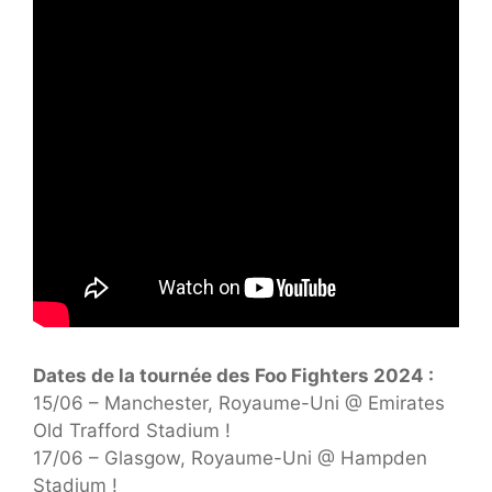
Dates de la tournée des Foo Fighters 2024 :
15/06 – Manchester, Royaume-Uni @ Emirates
Old Trafford Stadium !
17/06 – Glasgow, Royaume-Uni @ Hampden
Stadium !