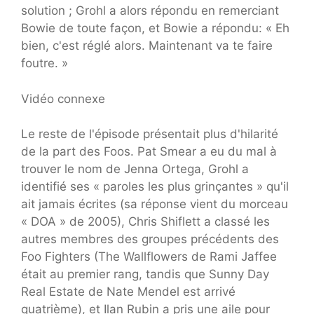
solution ; Grohl a alors répondu en remerciant
Bowie de toute façon, et Bowie a répondu: « Eh
bien, c'est réglé alors. Maintenant va te faire
foutre. »
Vidéo connexe
Le reste de l'épisode présentait plus d'hilarité
de la part des Foos. Pat Smear a eu du mal à
trouver le nom de Jenna Ortega, Grohl a
identifié ses « paroles les plus grinçantes » qu'il
ait jamais écrites (sa réponse vient du morceau
« DOA » de 2005), Chris Shiflett a classé les
autres membres des groupes précédents des
Foo Fighters (The Wallflowers de Rami Jaffee
était au premier rang, tandis que Sunny Day
Real Estate de Nate Mendel est arrivé
quatrième), et Ilan Rubin a pris une aile pour