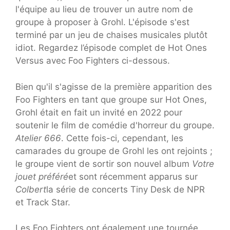
l'équipe au lieu de trouver un autre nom de
groupe à proposer à Grohl. L'épisode s'est
terminé par un jeu de chaises musicales plutôt
idiot. Regardez l’épisode complet de Hot Ones
Versus avec Foo Fighters ci-dessous.
Bien qu'il s'agisse de la première apparition des
Foo Fighters en tant que groupe sur Hot Ones,
Grohl était en fait un invité en 2022 pour
soutenir le film de comédie d'horreur du groupe.
Atelier 666
. Cette fois-ci, cependant, les
camarades du groupe de Grohl les ont rejoints ;
le groupe vient de sortir son nouvel album
Votre
jouet préféré
et sont récemment apparus sur
Colbert
la série de concerts Tiny Desk de NPR
et Track Star.
Les Foo Fighters ont également une tournée