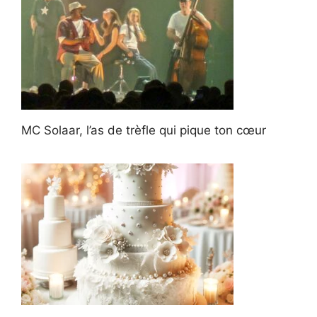
MC Solaar, l’as de trèfle qui pique ton cœur