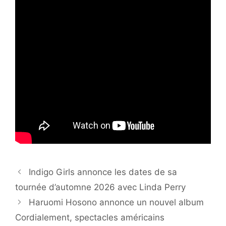
Indigo Girls annonce les dates de sa
tournée d’automne 2026 avec Linda Perry
Haruomi Hosono annonce un nouvel album
Cordialement, spectacles américains